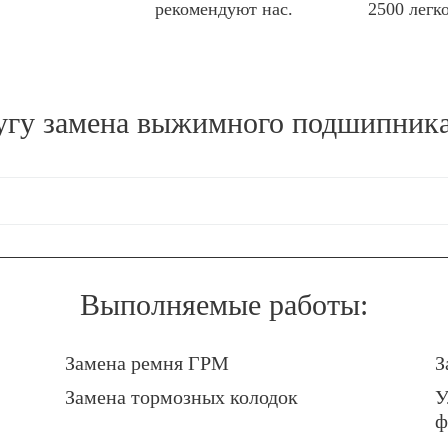
рекомендуют нас.
2500 легк
угу
замена выжимного подшипника
Выполняемые работы:
Замена ремня ГРМ
З
Замена тормозных колодок
У
ф