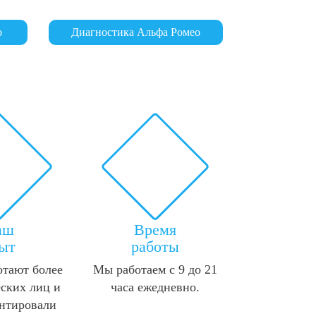
о
Диагностика Альфа Ромео
аш
Время
ыт
работы
отают более
Мы работаем с 9 до 21
ских лиц и
часа ежедневно.
нтировали