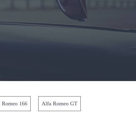
a Romeo 166
Alfa Romeo GT