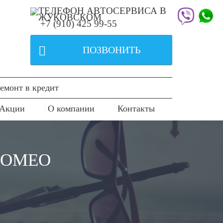
+7 (910) 425 99-55

ПОЗВОНИТЬ
емонт в кредит
Акции
О компании
Контакты
ROMEO