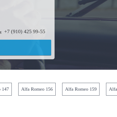
+7 (910) 425 99-55
 147
Alfa Romeo 156
Alfa Romeo 159
Alf