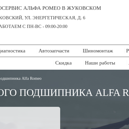
ОСЕРВИС АЛЬФА РОМЕО В ЖУКОВСКОМ
УКОВСКИЙ, УЛ. ЭНЕРГЕТИЧЕСКАЯ, Д. 6
БОТАЕМ С ПН-ВC - 09:00-20:00
иагностика
Автозапчасти
Шиномонтаж
Р
Скидка
Наши работы
подшипника Alfa Romeo
ГО ПОДШИПНИКА ALFA 