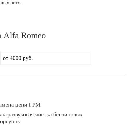
овых авто.
 Alfa Romeo
от 4000 руб.
амена цепи ГРМ
льтразвуковая чистка бензиновых
орсунок