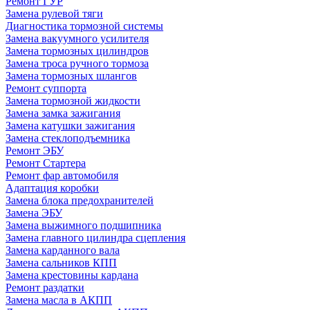
Ремонт ГУР
Замена рулевой тяги
Диагностика тормозной системы
Замена вакуумного усилителя
Замена тормозных цилиндров
Замена троса ручного тормоза
Замена тормозных шлангов
Ремонт суппорта
Замена тормозной жидкости
Замена замка зажигания
Замена катушки зажигания
Замена стеклоподъемника
Ремонт ЭБУ
Ремонт Стартера
Ремонт фар автомобиля
Адаптация коробки
Замена блока предохранителей
Замена ЭБУ
Замена выжимного подшипника
Замена главного цилиндра сцепления
Замена карданного вала
Замена сальников КПП
Замена крестовины кардана
Ремонт раздатки
Замена масла в АКПП