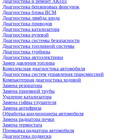
Диагностика и ремонт АКПП
Диагностика бензиновых форсунок
Диагностика блока BCM
Диагностика лямбда зонда
Диагностика приводов
Диагностика катализатора
Диагностика рулевой
Диагностика системы безопасности
Диагностика топливной системы
Диагностика турбины
Диагностика автоэлектрики
Замер давления топлива
Комплексная диагностика автомобиля
Диагностика систем управления трансмиссией
Компьютерная диагностика ходовой
Замена резонатора
Замена приемной трубы
Удаление катализатора
Замена гофры глушителя
Замена антифриза
Обработка кондиционера автомобиля
Замена радиатора печки
Замена термостата
Промывка радиатора автомобиля
Диагностика подвески