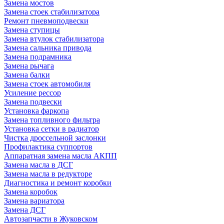
Замена мостов
Замена стоек стабилизатора
Ремонт пневмоподвески
Замена ступицы
Замена втулок стабилизатора
Замена сальника привода
Замена подрамника
Замена рычага
Замена балки
Замена стоек автомобиля
Усиление рессор
Замена подвески
Установка фаркопа
Замена топливного фильтра
Установка сетки в радиатор
Чистка дроссельной заслонки
Профилактика суппортов
Аппаратная замена масла АКПП
Замена масла в ДСГ
Замена масла в редукторе
Диагностика и ремонт коробки
Замена коробок
Замена вариатора
Замена ДСГ
Автозапчасти в Жуковском