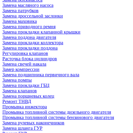
Замена масляного насоса
Замена патрубков
Замена дроссельной заслонки
Замена маховика
Замена приводного ремня
Замена прокладки клапанной крышки
Замена поддона двигателя
Замена прокладки коллектора
Замена прокладки поддона
Регулировка клапанов
Расточка блока цилиндров
Замена свечей накала
Замер компрессии
Замена подшипника первичного вала
Замена помпы
Замена прокладки ГБЦ
Замена клапанов
Замена поршневых колец
Ремонт ТНВД
Промывка инжектора
Промывка топливной системы дизельного двигателя
Промывка топливной системы бензинового двигателя
Замена рулевых наконечников
Замена шланга ГУР