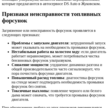
которые предлагаются в автосервисе DS Auto в Жуковском.
Признаки неисправности топливных
форсунок
Загрязнение или неисправность форсунок проявляется в
следующих признаках:
Проблемы с запуском двигателя
: затрудненный запуск
может указывать на необходимость промывки форсунок.
Нестабильная работа на холостом ходу
: если двигатель
работает неравномерно, может потребоваться чистка
бензиновых форсунок ультразвуком.
Снижение мощности
: ухудшение динамики разгона и
общей производительности часто сигнализирует, что
пора почистить форсунки двигателя.
Повышенный расход топлива
: диагностика форсунок
на стенде может подтвердить необходимость промывки
форсунок без снятия.
Токсичные выхлопы
: появление черного или белого
дыма может означать, что требуется промывка форсунок
двигателя.
При обнаружении любого из этих признаков рекомендуется