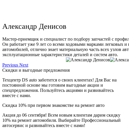
Александр Денисов
Мастер-приемщик и специалист по подбору запчастей с профи
Он работает уже 9 лет со всеми ходовыми марками легковых и
автомобилей, отлично знает материальную часть всех узлов ав
эксплуатационные характеристики деталей и систем авто.
Previous
Next
Скидки и выгодные предложения
Техцентр DS auto заботится о своих клиентах! Для Вас на
постоянной основе мы готовим выгодные акции и
спецпредложения. Пользуйтесь акциями и развивайтесь
вместе с нами.
Скидка 10% при первом знакомстве на ремонт авто
Акция до 06 сентября! Всем новым клиентам дарим скидку
10% на ремонт автомобиля. Выбирайте Профессиональный
автосервис и развивайтесь вместе с нами!