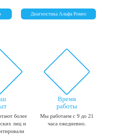
о
Диагностика Альфа Ромео
аш
Время
ыт
работы
отают более
Мы работаем с 9 до 21
ских лиц и
часа ежедневно.
нтировали