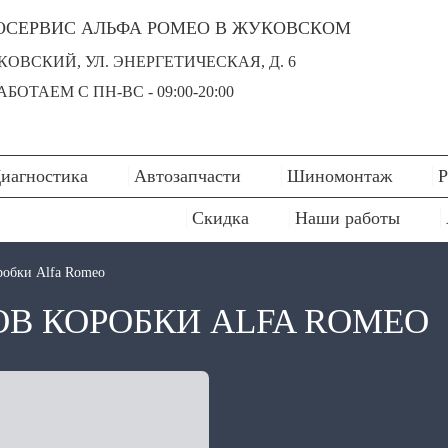
ОСЕРВИС АЛЬФА РОМЕО В ЖУКОВСКОМ
УКОВСКИЙ, УЛ. ЭНЕРГЕТИЧЕСКАЯ, Д. 6
БОТАЕМ С ПН-ВC - 09:00-20:00
иагностика
Автозапчасти
Шиномонтаж
Р
Скидка
Наши работы
робки Alfa Romeo
В КОРОБКИ ALFA ROMEO