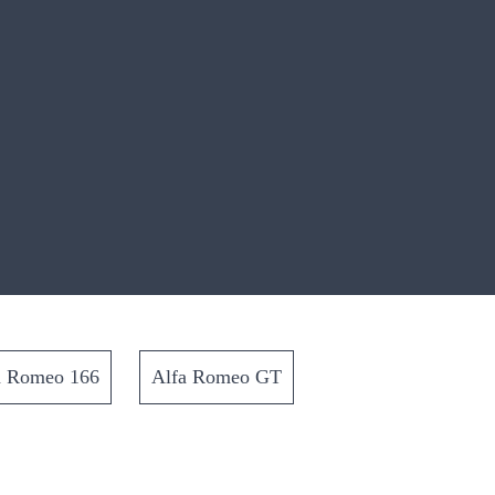
a Romeo 166
Alfa Romeo GT