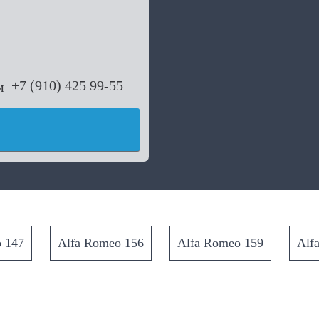
+7 (910) 425 99-55
 147
Alfa Romeo 156
Alfa Romeo 159
Alf