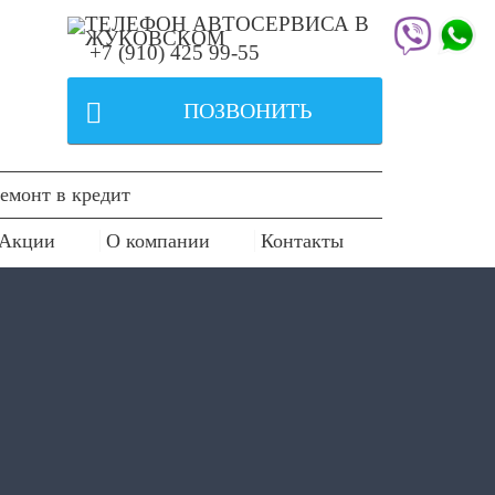
+7 (910) 425 99-55

ПОЗВОНИТЬ
емонт в кредит
Акции
О компании
Контакты