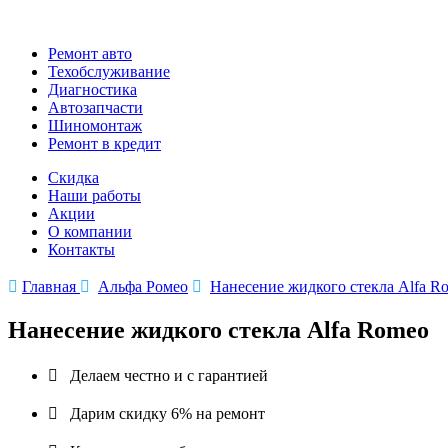
Ремонт авто
Техобслуживание
Диагностика
Автозапчасти
Шиномонтаж
Ремонт в кредит
Скидка
Наши работы
Акции
О компании
Контакты

Главная

Альфа Ромео

Нанесение жидкого стекла Alfa R
Нанесение жидкого стекла Alfa Romeo

Делаем честно и с гарантией

Дарим скидку 6% на ремонт