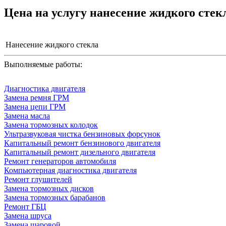
Цена на услугу
нанесение жидкого стек
Нанесение жидкого стекла
Выполняемые работы:
Диагностика двигателя
Замена ремня ГРМ
Замена цепи ГРМ
Замена масла
Замена тормозных колодок
Ультразвуковая чистка бензиновых форсунок
Капитальный ремонт бензинового двигателя
Капитальный ремонт дизельного двигателя
Ремонт генераторов автомобиля
Компьютерная диагностика двигателя
Ремонт глушителей
Замена тормозных дисков
Замена тормозных барабанов
Ремонт ГБЦ
Замена шруса
Замена шаровой