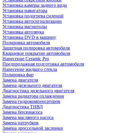
Установка камеры заднего вида
Установка навигатора
Установка подогрева сидений
Установка автосигнализации
Установка магнитолы
Установка автозвука
Установка DVD в машину
Полировка автомобиля
Защитная полировка автомобиля
Кварцевое покрытие автомобиля
Нанесение Ceramic Pro
Предпродажная подготовка автомобиля
Нанесение жидкого стекла
Полировка фар
Замена двигателя
Замена дизельного двигателя
Диагностика дизельного двигателя
Замена радиатора охлаждения
Замена гидрокомпенсаторов
Диагностика ТНВД
Замена бензонасоса
Замена масляного насоса
Замена патрубков
Замена дроссельной заслонки