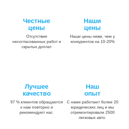
Честные
Наши
цены
цены
Отсутствие
Наши цены ниже, чем у
несогласованных работ и
конкурентов на 10-20%
скрытых доплат
Лучшее
Наш
качество
опыт
97 % клиентов обращаются
С нами работают более 20
к нам повторно и
юридических лиц и мы
рекомендуют нас.
отремонтировали 2500
легковых авто.