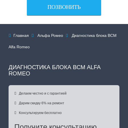
ПОЗВОНИТЬ
Главная
Альфа Ромео
Диагностика блока BCM



Alfa Romeo
ДИАГНОСТИКА БЛОКА BCM ALFA
ROMEO

Делаем честно и с гарантией

Дарим скидку 6% на ремонт

Консультируем бесплатно
Получите консультацию