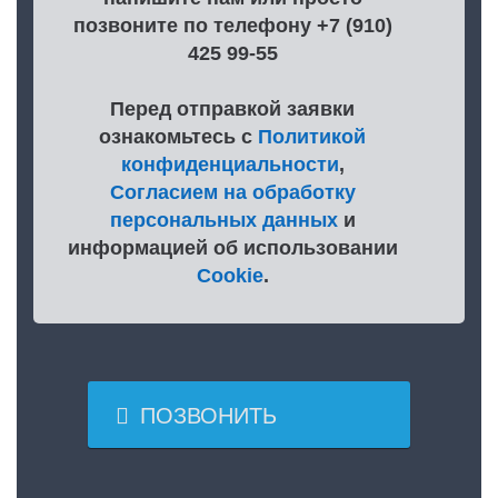
позвоните по телефону +7 (910)
425 99-55
Перед отправкой заявки
ознакомьтесь с
Политикой
конфиденциальности
,
Согласием на обработку
персональных данных
и
информацией об использовании
Cookie
.

ПОЗВОНИТЬ