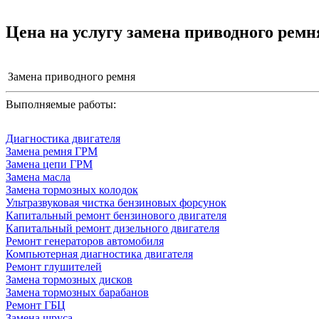
Цена на услугу
замена приводного ремн
Замена приводного ремня
Выполняемые работы:
Диагностика двигателя
Замена ремня ГРМ
Замена цепи ГРМ
Замена масла
Замена тормозных колодок
Ультразвуковая чистка бензиновых форсунок
Капитальный ремонт бензинового двигателя
Капитальный ремонт дизельного двигателя
Ремонт генераторов автомобиля
Компьютерная диагностика двигателя
Ремонт глушителей
Замена тормозных дисков
Замена тормозных барабанов
Ремонт ГБЦ
Замена шруса