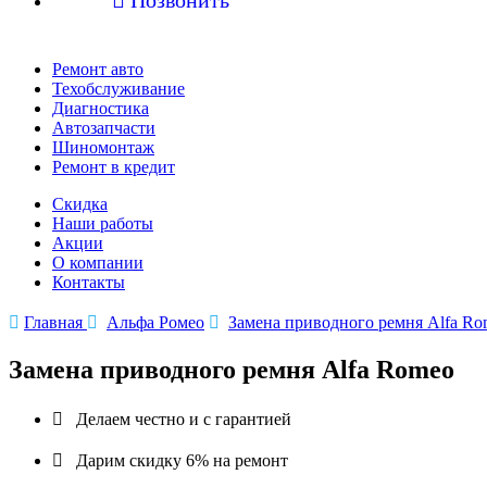
Ремонт авто
Техобслуживание
Диагностика
Автозапчасти
Шиномонтаж
Ремонт в кредит
Скидка
Наши работы
Акции
О компании
Контакты

Главная

Альфа Ромео

Замена приводного ремня Alfa Ro
Замена приводного ремня Alfa Romeo

Делаем честно и с гарантией

Дарим скидку 6% на ремонт