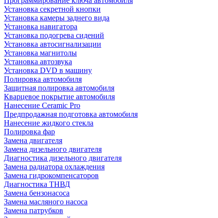
Программирование ключа автомобиля
Установка секретной кнопки
Установка камеры заднего вида
Установка навигатора
Установка подогрева сидений
Установка автосигнализации
Установка магнитолы
Установка автозвука
Установка DVD в машину
Полировка автомобиля
Защитная полировка автомобиля
Кварцевое покрытие автомобиля
Нанесение Ceramic Pro
Предпродажная подготовка автомобиля
Нанесение жидкого стекла
Полировка фар
Замена двигателя
Замена дизельного двигателя
Диагностика дизельного двигателя
Замена радиатора охлаждения
Замена гидрокомпенсаторов
Диагностика ТНВД
Замена бензонасоса
Замена масляного насоса
Замена патрубков