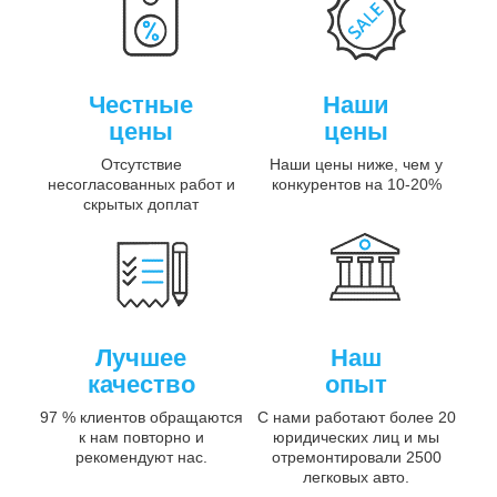
Честные
Наши
цены
цены
Отсутствие
Наши цены ниже, чем у
несогласованных работ и
конкурентов на 10-20%
скрытых доплат
Лучшее
Наш
качество
опыт
97 % клиентов обращаются
С нами работают более 20
к нам повторно и
юридических лиц и мы
рекомендуют нас.
отремонтировали 2500
легковых авто.