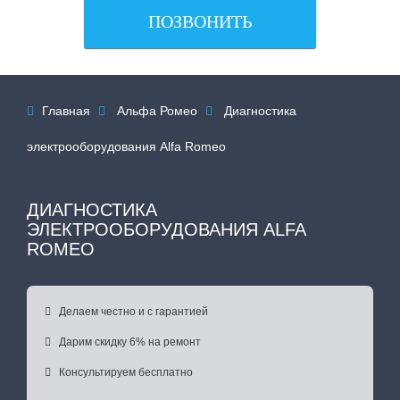
ПОЗВОНИТЬ
Главная
Альфа Ромео
Диагностика



электрооборудования Alfa Romeo
ДИАГНОСТИКА
ЭЛЕКТРООБОРУДОВАНИЯ ALFA
ROMEO

Делаем честно и с гарантией

Дарим скидку 6% на ремонт

Консультируем бесплатно