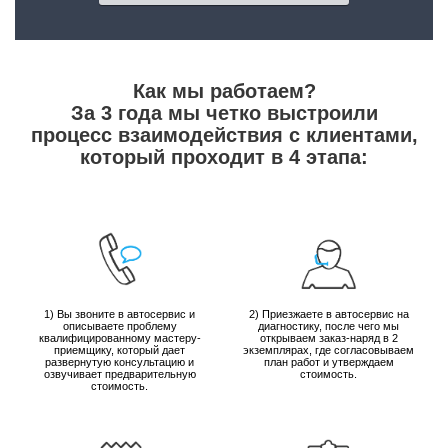
Как мы работаем?
За 3 года мы четко выстроили
процесс взаимодействия с клиентами,
который проходит в 4 этапа:
1) Вы звоните в автосервис и
2) Приезжаете в автосервис на
описываете проблему
диагностику, после чего мы
квалифицированному мастеру-
открываем заказ-наряд в 2
приемщику, который дает
экземплярах, где согласовываем
развернутую консультацию и
план работ и утверждаем
озвучивает предварительную
стоимость.
стоимость.