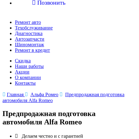

Позвонить
Ремонт авто
Техобслуживание
Диагностика
Автозапчасти
Шиномонтаж
Ремонт в кредит
Скидка
Наши работы
Акции
О компании
Контакты

Главная

Альфа Ромео

Предпродажная подготовка
автомобиля Alfa Romeo
Предпродажная подготовка
автомобиля Alfa Romeo

Делаем честно и с гарантией