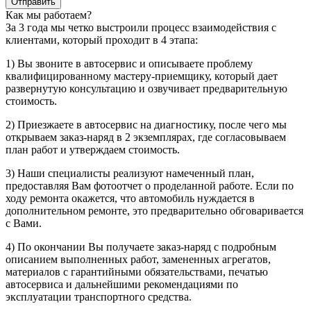
Отправить
Как мы работаем?
За 3 года мы четко выстроили процесс взаимодействия с
клиентами, который проходит в 4 этапа:
1) Вы звоните в автосервис и описываете проблему
квалифицированному мастеру-приемщику, который дает
развернутую консультацию и озвучивает предварительную
стоимость.
2) Приезжаете в автосервис на диагностику, после чего мы
открываем заказ-наряд в 2 экземплярах, где согласовываем
план работ и утверждаем стоимость.
3) Наши специалисты реализуют намеченный план,
предоставляя Вам фотоотчет о проделанной работе. Если по
ходу ремонта окажется, что автомобиль нуждается в
дополнительном ремонте, это предварительно обговаривается
с Вами.
4) По окончании Вы получаете заказ-наряд с подробным
описанием выполненных работ, замененных агрегатов,
материалов с гарантийными обязательствами, печатью
автосервиса и дальнейшими рекомендациями по
эксплуатации транспортного средства.