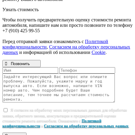
Узнать стоимость
Чтобы получить предварительную оценку стоимости ремонта
автомобиля, напишите нам или просто позвоните по телефону
+7 (910) 425 99-55
Перед отправкой заявки ознакомьтесь с
Политикой
конфиденциальности
,
Согласием на обработку персональных
данных
и информацией об использовании
Cookie
.

Позвонить
Я согласен на обработку моих персональных данных для обработки
заявки, обратного звонка, консультации и предварительной оценки
стоимости ремонта автомобиля. Ознакомлен с
Политикой
конфиденциальности
и
Согласием на обработку персональных данных
.