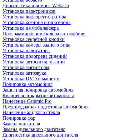
Диагностика и ремонт Webasto
Установка парктроников
Установка видеорегистратора
Установка ксенона и биксенона
Установка иммобилайзера
Программирование ключа автомобиля
Установка секретной кнопки
Установка камеры заднего вида
Установка навигатора
Установка подогрева сидений
Установка автосигнализации
Установка магнитолы
Установка автозвука
Установка DVD в машину
Полировка автомобиля
Защитная полировка автомобиля
Кварцевое покрытие автомобиля
Нанесение Ceramic Pro
Предпродажная подготовка автомобиля
Нанесение жидкого стекла
Полировка фар
Замена двигателя
Замена дизельного двигателя
Диагностика дизельного двигателя