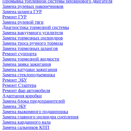
Промывка топливной системы бензинового двигателя
Замена рулевых наконечников
Замена шланга ГУР
Ремонт ГУР
Замена рулевой тяги
Диагностика тормозной системы
Замена вакуумного усилителя
Замена тормозных цилиндров
Замена троса ручного тормоза
Замена тормозных шлангов
Ремонт суппорта
Замена тормозной жидкости
Замена замка зажигания
Замена катушки зажигания
Замена стеклоподъемника
Ремонт ЭБУ
Ремонт Стартера
Ремонт фар автомобиля
Адаптация коробки
Замена блока предохранителей
Замена ЭБУ
Замена выжимного подшипника
Замена главного цилиндра сцепления
Замена карданного вала
Замена сальников КПП