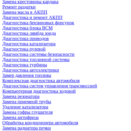
Замена крестовины кардана
Ремонт раздатки
Замена масла в АКПП
Диагностика и ремонт АКПП
Диагностика бензиновых форсунок
Диагностика блока BCM
Диагностика лямбда зонда
Диагностика приводов
Диагностика катализатора
Диагностика рулевой
Диагностика системы безопасности
Диагностика топливной системы
Диагностика турбины
Диагностика автоэлектрики
Замер давления топлива
Комплексная диагностика автомобиля
Диагностика систем управления трансмиссией
Компьютерная диагностика ходовой
Замена резонатора
Замена приемной трубы
Удаление катализатора
Замена гофры глушителя
Замена антифриза
Обработка кондиционера автомобиля
Замена радиатора печки