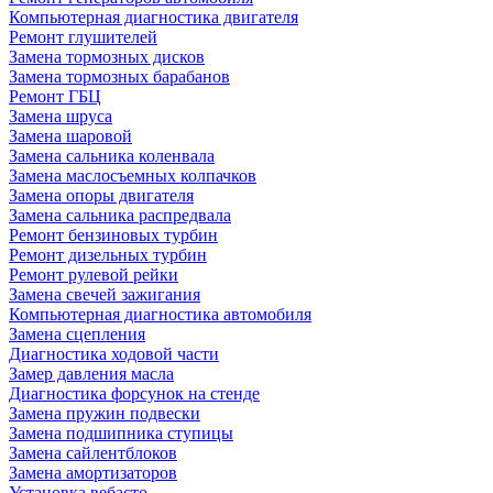
Компьютерная диагностика двигателя
Ремонт глушителей
Замена тормозных дисков
Замена тормозных барабанов
Ремонт ГБЦ
Замена шруса
Замена шаровой
Замена сальника коленвала
Замена маслосъемных колпачков
Замена опоры двигателя
Замена сальника распредвала
Ремонт бензиновых турбин
Ремонт дизельных турбин
Ремонт рулевой рейки
Замена свечей зажигания
Компьютерная диагностика автомобиля
Замена сцепления
Диагностика ходовой части
Замер давления масла
Диагностика форсунок на стенде
Замена пружин подвески
Замена подшипника ступицы
Замена сайлентблоков
Замена амортизаторов
Установка вебасто