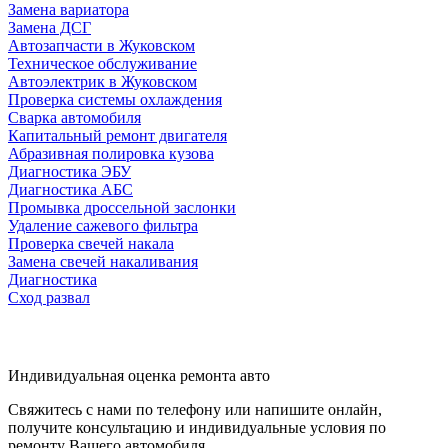
Замена вариатора
Замена ДСГ
Автозапчасти в Жуковском
Техническое обслуживание
Автоэлектрик в Жуковском
Проверка системы охлаждения
Сварка автомобиля
Капитальный ремонт двигателя
Абразивная полировка кузова
Диагностика ЭБУ
Диагностика АБС
Промывка дроссельной заслонки
Удаление сажевого фильтра
Проверка свечей накала
Замена свечей накаливания
Диагностика
Сход развал
Индивидуальная оценка ремонта авто
Свяжитесь с нами по телефону или напишите онлайн,
получите консультацию и индивидуальные условия по
ремонту Вашего автомобиля.