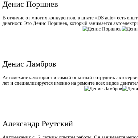
Денис Поршнев
В отличие от многих конкурентов, в штате «DS auto» есть опы
диагност. Это Денис Поршнев, который занимается автоэлектри
Денис Ламбров
Автомеханик-моторист и самый опытный сотрудник автосервис
лет и специализируется именно на ремонте всех видов двигате
Александр Реутский
Автомеханик с 12-летним опытом работы. Он занимается непо