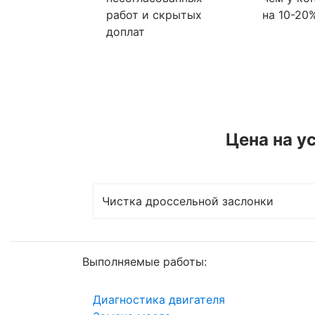
работ и скрытых
на 10-20
доплат
Цена на у
Чистка дроссельной заслонки
Выполняемые работы:
Диагностика двигателя