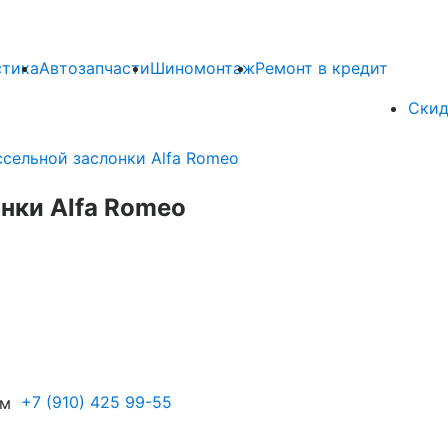
стика
Автозапчасти
Шиномонтаж
Ремонт в кредит
Скид
сельной заслонки Alfa Romeo
нки Alfa Romeo
+7 (910) 425 99-55