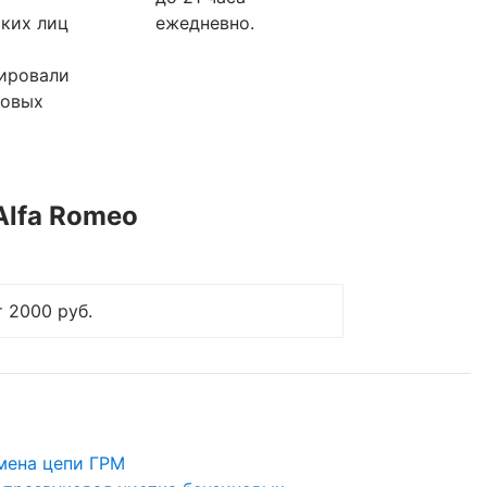
ких лиц
ежедневно.
ировали
ковых
Alfa Romeo
т 2000 руб.
мена цепи ГРМ