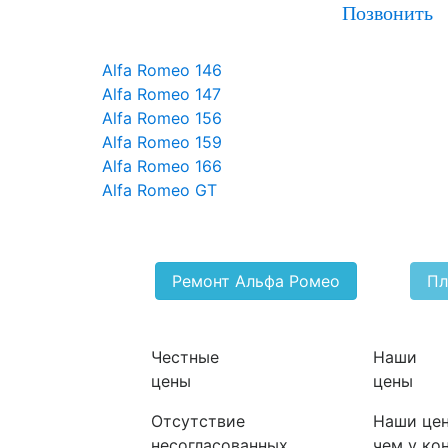
Позвонить
Alfa Romeo 146
Alfa Romeo 147
Alfa Romeo 156
Alfa Romeo 159
Alfa Romeo 166
Alfa Romeo GT
Ремонт Альфа Ромео
Пл
Честные
Наши
цены
цены
Отсутствие
Наши цен
несогласованных
чем у ко