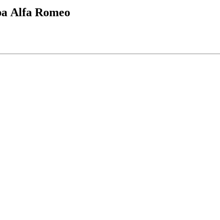
а Alfa Romeo