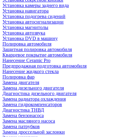
Установка камеры заднего вида
Установка навигатора
Установка подогрева сидений
Установка автосигнализации
Установка магнитолы
Установка автозвука
Установка DVD в машину
Полировка автомобиля
Защитная полировка автомобиля
Кварцевое покрытие автомобиля
Нанесение Ceramic Pro
Предпродажная подготовка автомобиля
Нанесение жидкого стекла
Полировка фар
Замена двигателя
Замена дизельного двигателя
Диагностика дизельного двигателя
Замена радиатора охлаждения
Замена гидрокомпенсаторов
Диагностика ТНВД
Замена бензонасоса
Замена масляного насоса
Замена патрубков
Замена дроссельной заслонки