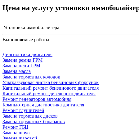
Цена на услугу
установка иммобилайзер
Установка иммобилайзера
Выполняемые работы:
Диагностика двигателя
Замена ремня ГРМ
Замена цепи ГРМ
Замена масла
Замена тормозных колодок
Ультразвуковая чистка бензиновых форсунок
Капитальный ремонт бензинового двигателя
Капитальный ремонт дизельного двигателя
Ремонт генераторов автомобиля
Компьютерная диагностика двигателя
Ремонт глушителей
Замена тормозных дисков
Замена тормозных барабанов
Ремонт ГБЦ
Замена шруса
Замена шаровой