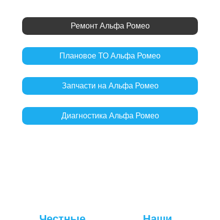
Ремонт Альфа Ромео
Плановое ТО Альфа Ромео
Запчасти на Альфа Ромео
Диагностика Альфа Ромео
Честные
Наши