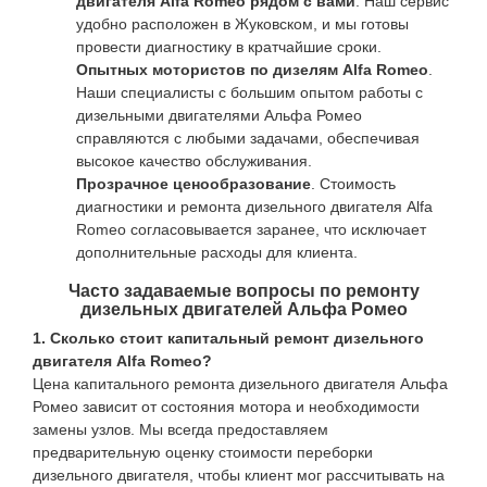
двигателя Alfa Romeo рядом с вами
. Наш сервис
удобно расположен в Жуковском, и мы готовы
провести диагностику в кратчайшие сроки.
Опытных мотористов по дизелям Alfa Romeo
.
Наши специалисты с большим опытом работы с
дизельными двигателями Альфа Ромео
справляются с любыми задачами, обеспечивая
высокое качество обслуживания.
Прозрачное ценообразование
. Стоимость
диагностики и ремонта дизельного двигателя Alfa
Romeo согласовывается заранее, что исключает
дополнительные расходы для клиента.
Часто задаваемые вопросы по ремонту
дизельных двигателей Альфа Ромео
1. Сколько стоит капитальный ремонт дизельного
двигателя Alfa Romeo?
Цена капитального ремонта дизельного двигателя Альфа
Ромео зависит от состояния мотора и необходимости
замены узлов. Мы всегда предоставляем
предварительную оценку стоимости переборки
дизельного двигателя, чтобы клиент мог рассчитывать на