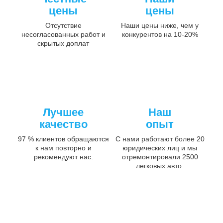
цены
цены
Отсутствие
Наши цены ниже, чем у
несогласованных работ и
конкурентов на 10-20%
скрытых доплат
Лучшее
Наш
качество
опыт
97 % клиентов обращаются
С нами работают более 20
к нам повторно и
юридических лиц и мы
рекомендуют нас.
отремонтировали 2500
легковых авто.