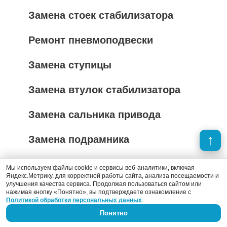
Замена стоек стабилизатора
Ремонт пневмоподвески
Замена ступицы
Замена втулок стабилизатора
Замена сальника привода
Замена подрамника
Замена рычага
Мы используем файлы cookie и сервисы веб-аналитики, включая
Яндекс.Метрику, для корректной работы сайта, анализа посещаемости и
улучшения качества сервиса. Продолжая пользоваться сайтом или
Замена балки
нажимая кнопку «Понятно», вы подтверждаете ознакомление с
Политикой обработки персональных данных
.
Замена стоек автомобиля
Понятно