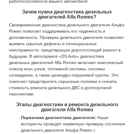
работоспособности вашего автомобиля.
Зачем нужна диагностика дизельных
двигателей Alfa Romeo?
Своевременная диагностика дизельного двигателя Альфа
Ромео помогает поддерживать его надежность и
долговечность. Проверка дизельного двигателя позволяет
выявить скрытые дефекты и потенциальные
неисправности, предотвращая дорогостоящий ремонт в
будущем. В автосервисе «DS Auto» диагностика
дизельных двигателей Alfa Romeo включает комплексный
осмотр всех узлов: топливной системы, системы
охлаждения, а также цилиндро-поршневой группы. Это
помогает предотвратить серьезные поломки и снизить
стоимость ремонта дизельного ДВС в долгосрочной
перспективе.
Этапы диагностики и ремонта дизельного
двигателя Alfa Romeo
Первичная диагностика двигателя:
Наши
мотористы проводят первичную проверку состояния
дизельного двигателя Альфа Ромео с