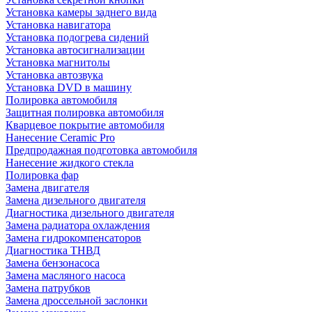
Установка камеры заднего вида
Установка навигатора
Установка подогрева сидений
Установка автосигнализации
Установка магнитолы
Установка автозвука
Установка DVD в машину
Полировка автомобиля
Защитная полировка автомобиля
Кварцевое покрытие автомобиля
Нанесение Ceramic Pro
Предпродажная подготовка автомобиля
Нанесение жидкого стекла
Полировка фар
Замена двигателя
Замена дизельного двигателя
Диагностика дизельного двигателя
Замена радиатора охлаждения
Замена гидрокомпенсаторов
Диагностика ТНВД
Замена бензонасоса
Замена масляного насоса
Замена патрубков
Замена дроссельной заслонки