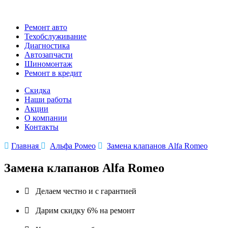
Ремонт авто
Техобслуживание
Диагностика
Автозапчасти
Шиномонтаж
Ремонт в кредит
Скидка
Наши работы
Акции
О компании
Контакты

Главная

Альфа Ромео

Замена клапанов Alfa Romeo
Замена клапанов Alfa Romeo

Делаем честно и с гарантией

Дарим скидку 6% на ремонт