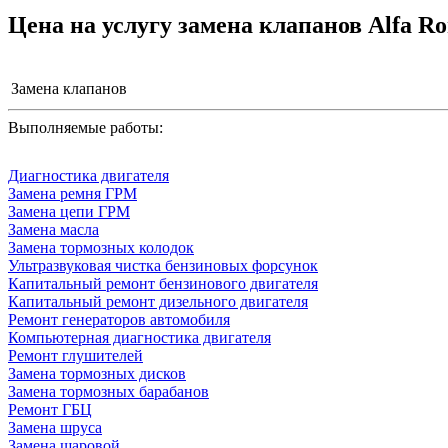
Цена на услугу
замена клапанов Alfa R
Замена клапанов
Выполняемые работы:
Диагностика двигателя
Замена ремня ГРМ
Замена цепи ГРМ
Замена масла
Замена тормозных колодок
Ультразвуковая чистка бензиновых форсунок
Капитальный ремонт бензинового двигателя
Капитальный ремонт дизельного двигателя
Ремонт генераторов автомобиля
Компьютерная диагностика двигателя
Ремонт глушителей
Замена тормозных дисков
Замена тормозных барабанов
Ремонт ГБЦ
Замена шруса
Замена шаровой