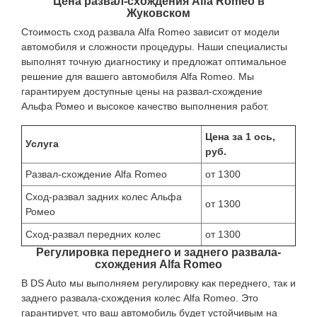
Цена развал-схождения Alfa Romeo в
Жуковском
Стоимость сход развала Alfa Romeo зависит от модели
автомобиля и сложности процедуры. Наши специалисты
выполнят точную диагностику и предложат оптимальное
решение для вашего автомобиля Alfa Romeo. Мы
гарантируем доступные цены на развал-схождение
Альфа Ромео и высокое качество выполнения работ.
Цена за 1 ось,
Услуга
руб.
Развал-схождение Alfa Romeo
от 1300
Сход-развал задних колес Альфа
от 1300
Ромео
Сход-развал передних колес
от 1300
Регулировка переднего и заднего развала-
схождения Alfa Romeo
В DS Auto мы выполняем регулировку как переднего, так и
заднего развала-схождения колес Alfa Romeo. Это
гарантирует, что ваш автомобиль будет устойчивым на