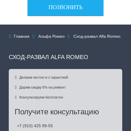
ПОЗВОНИТЬ
Главная
Альфа Ромео
Сход-развал Alfa Romeo



СХОД-РАЗВАЛ ALFA ROMEO

Делаем честно и с гарантией

Дарим скидку 6% на ремонт

Консультируем бесплатно
Получите консультацию
+7 (910) 425 99-55