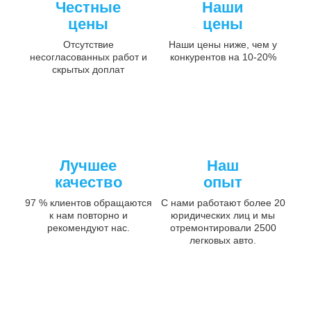
Честные
Наши
цены
цены
Отсутствие
Наши цены ниже, чем у
несогласованных работ и
конкурентов на 10-20%
скрытых доплат
Лучшее
Наш
качество
опыт
97 % клиентов обращаются
С нами работают более 20
к нам повторно и
юридических лиц и мы
рекомендуют нас.
отремонтировали 2500
легковых авто.