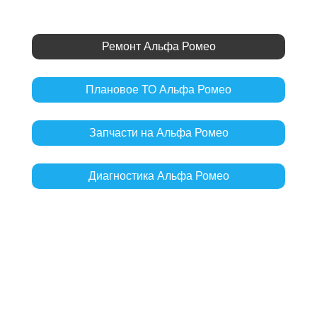
Ремонт Альфа Ромео
Плановое ТО Альфа Ромео
Запчасти на Альфа Ромео
Диагностика Альфа Ромео