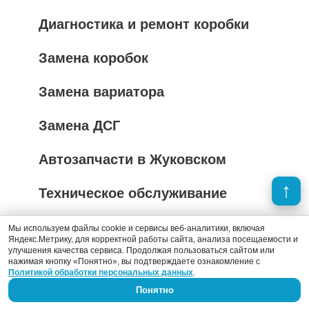
Диагностика и ремонт коробки
Замена коробок
Замена вариатора
Замена ДСГ
Автозапчасти в Жуковском
Техническое обслуживание
Автоэлектрик в Жуковском
Мы используем файлы cookie и сервисы веб-аналитики, включая
Яндекс.Метрику, для корректной работы сайта, анализа посещаемости и
улучшения качества сервиса. Продолжая пользоваться сайтом или
Проверка системы охлаждения
нажимая кнопку «Понятно», вы подтверждаете ознакомление с
Политикой обработки персональных данных
.
Понятно
Сварка автомобиля