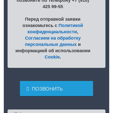
позвоните по телефону +7 (910)
425 99-55
Перед отправкой заявки
ознакомьтесь с
Политикой
конфиденциальности
,
Согласием на обработку
персональных данных
и
информацией об использовании
Cookie
.

ПОЗВОНИТЬ