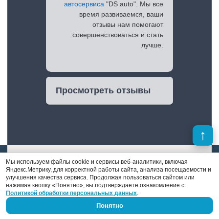
автосервиса
"DS auto". Мы все
время развиваемся, ваши
отзывы нам помогают
совершенствоваться и стать
лучше.
Просмотреть отзывы
Мы используем файлы cookie и сервисы веб-аналитики, включая
Яндекс.Метрику, для корректной работы сайта, анализа посещаемости и
улучшения качества сервиса. Продолжая пользоваться сайтом или
нажимая кнопку «Понятно», вы подтверждаете ознакомление с
Денис Поршнев
Политикой обработки персональных данных
.
Понятно