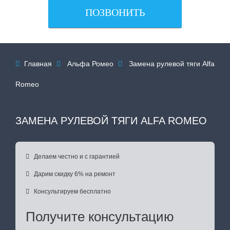
ПОЗВОНИТЬ
Главная
Альфа Ромео
Замена рулевой тяги Alfa



Romeo
ЗАМЕНА РУЛЕВОЙ ТЯГИ ALFA ROMEO

Делаем честно и с гарантией

Дарим скидку 6% на ремонт

Консультируем бесплатно
Получите консультацию