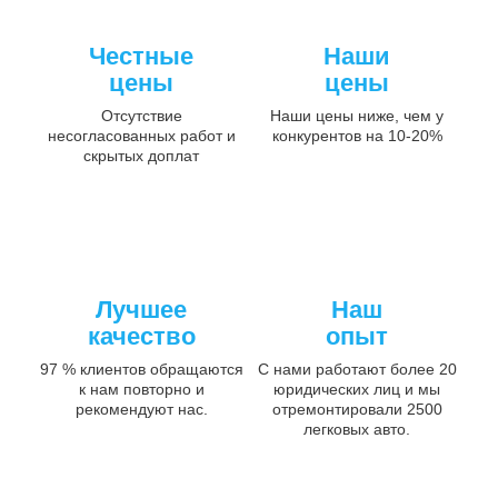
Честные
Наши
цены
цены
Отсутствие
Наши цены ниже, чем у
несогласованных работ и
конкурентов на 10-20%
скрытых доплат
Лучшее
Наш
качество
опыт
97 % клиентов обращаются
С нами работают более 20
к нам повторно и
юридических лиц и мы
рекомендуют нас.
отремонтировали 2500
легковых авто.