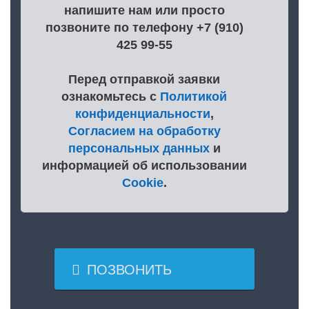
напишите нам или просто
позвоните по телефону +7 (910)
425 99-55
Перед отправкой заявки
ознакомьтесь с
Политикой
конфиденциальности
,
Согласием на обработку
персональных данных
и
информацией об использовании
Cookie
.

ПОЗВОНИТЬ