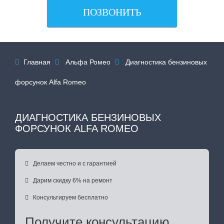
ПОЗВОНИТЬ
Главная
Альфа Ромео
Диагностика бензиновых



форсунок Alfa Romeo
ДИАГНОСТИКА БЕНЗИНОВЫХ
ФОРСУНОК ALFA ROMEO

Делаем честно и с гарантией

Дарим скидку 6% на ремонт

Консультируем бесплатно
Получите консультацию