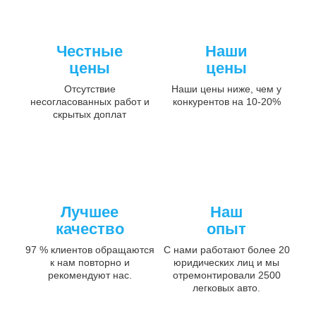
Честные
Наши
цены
цены
Отсутствие
Наши цены ниже, чем у
несогласованных работ и
конкурентов на 10-20%
скрытых доплат
Лучшее
Наш
качество
опыт
97 % клиентов обращаются
С нами работают более 20
к нам повторно и
юридических лиц и мы
рекомендуют нас.
отремонтировали 2500
легковых авто.