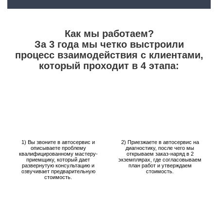
Как мы работаем?
За 3 года мы четко выстроили
процесс взаимодействия с клиентами,
который проходит в 4 этапа:
1) Вы звоните в автосервис и
2) Приезжаете в автосервис на
описываете проблему
диагностику, после чего мы
квалифицированному мастеру-
открываем заказ-наряд в 2
приемщику, который дает
экземплярах, где согласовываем
развернутую консультацию и
план работ и утверждаем
озвучивает предварительную
стоимость.
стоимость.