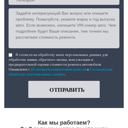
Я согласен на обработку моих персональных данных для
обработки заявки, обратного звонка, консультации и
предварительной оценки стоимости ремонта автомобиля.
Ознакомлен с
Политикой конфиденциальности
и
Согласием на
обработку персональных данных
.
ОТПРАВИТЬ
Как мы работаем?