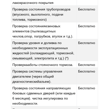
лакокрасочного покрытия
Проверка состояния трубопроводов
Бесплатно
(впускного, выхлопного, подачи
топлива, тормозного)
Проверка состоянияезиновых
Бесплатно
элементов (пылезащитных
чехлов,опор, патрубков, втулок и т.д.).
Проверка уровня и доливка по
Бесплатно
необходимости эксплуатационных
жидкостей (охлаждающей, тормозной,
омывающей, электролита и т.д.) (*)
Проверкааботы стояночного тормоза.
Бесплатно
Проверка системы управления
Бесплатно
двигателем (через общий
диагностическийазъем).
Проверка состояния направляющих
Бесплатно
боковых сдвижных дверей (или каждые
6 месяцев). чистка иегулировка по
необходимости.