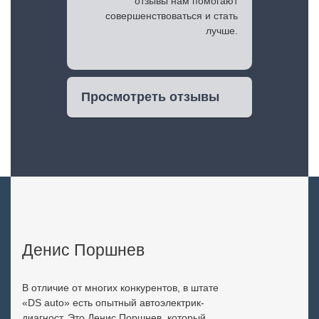
отзывы нам помогают
совершенствоваться и стать
лучше.
Просмотреть отзывы
Денис Поршнев
В отличие от многих конкурентов, в штате
«DS auto» есть опытный автоэлектрик-
диагност. Это Денис Поршнев, который