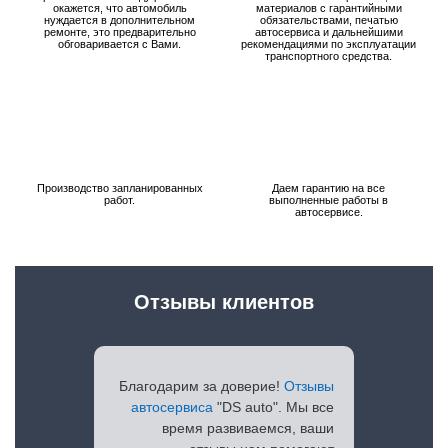
окажется, что автомобиль
материалов с гарантийными
нуждается в дополнительном
обязательствами, печатью
ремонте, это предварительно
автосервиса и дальнейшими
обговаривается с Вами.
рекомендациями по эксплуатации
транспортного средства.
Производство запланированных
Даем гарантию на все
работ.
выполненные работы в
автосервисе.
Отзывы клиентов
Благодарим за доверие!
Отзывы
автосервиса
"DS auto". Мы все
время развиваемся, ваши