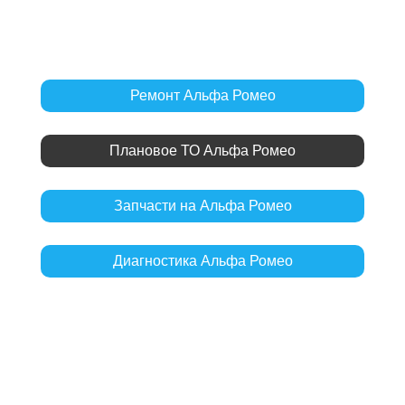
Ремонт Альфа Ромео
Плановое ТО Альфа Ромео
Запчасти на Альфа Ромео
Диагностика Альфа Ромео