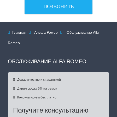
ПОЗВОНИТЬ
Главная
Альфа Ромео
Обслуживание Alfa



Romeo
ОБСЛУЖИВАНИЕ ALFA ROMEO

Делаем честно и с гарантией

Дарим скидку 6% на ремонт

Консультируем бесплатно
Получите консультацию