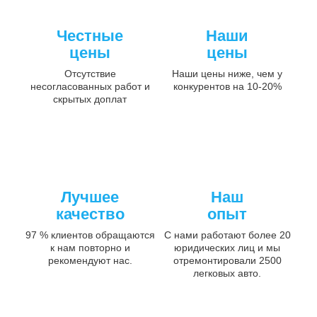
Честные
Наши
цены
цены
Отсутствие
Наши цены ниже, чем у
несогласованных работ и
конкурентов на 10-20%
скрытых доплат
Лучшее
Наш
качество
опыт
97 % клиентов обращаются
С нами работают более 20
к нам повторно и
юридических лиц и мы
рекомендуют нас.
отремонтировали 2500
легковых авто.