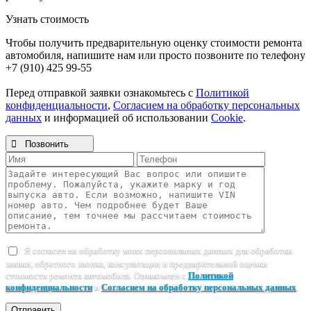
Узнать стоимость
Чтобы получить предварительную оценку стоимости ремонта
автомобиля, напишите нам или просто позвоните по телефону
+7 (910) 425 99-55
Перед отправкой заявки ознакомьтесь с
Политикой
конфиденциальности
,
Согласием на обработку персональных
данных
и информацией об использовании
Cookie
.

Позвонить
Я согласен на обработку моих персональных данных для обработки
заявки, обратного звонка, консультации и предварительной оценки
стоимости ремонта автомобиля. Ознакомлен с
Политикой
конфиденциальности
и
Согласием на обработку персональных данных
.
Отправить