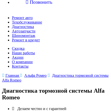

Позвонить
Ремонт авто
Техобслуживание
Диагностика
Автозапчасти
Шиномонтаж
Ремонт в кредит
Скидка
Наши работы
Акции
О компании
Контакты

Главная

Альфа Ромео

Диагностика тормозной системы
Alfa Romeo
Диагностика тормозной системы Alfa
Romeo

Делаем честно и с гарантией