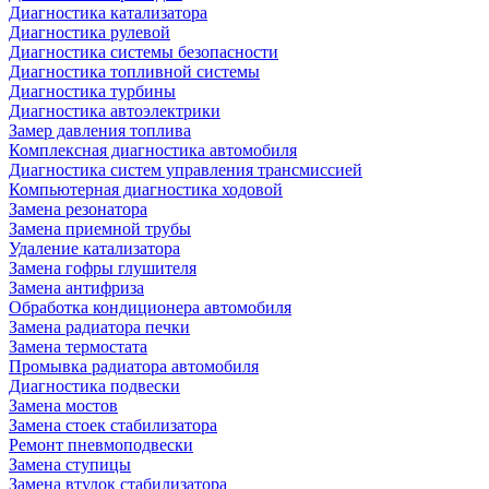
Диагностика катализатора
Диагностика рулевой
Диагностика системы безопасности
Диагностика топливной системы
Диагностика турбины
Диагностика автоэлектрики
Замер давления топлива
Комплексная диагностика автомобиля
Диагностика систем управления трансмиссией
Компьютерная диагностика ходовой
Замена резонатора
Замена приемной трубы
Удаление катализатора
Замена гофры глушителя
Замена антифриза
Обработка кондиционера автомобиля
Замена радиатора печки
Замена термостата
Промывка радиатора автомобиля
Диагностика подвески
Замена мостов
Замена стоек стабилизатора
Ремонт пневмоподвески
Замена ступицы
Замена втулок стабилизатора