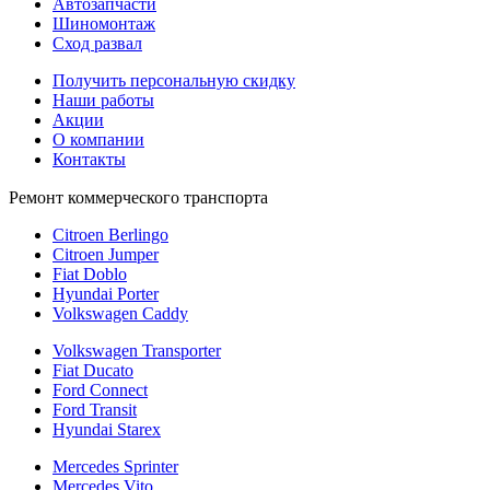
Автозапчасти
Шиномонтаж
Сход развал
Получить персональную скидку
Наши работы
Акции
О компании
Контакты
Ремонт коммерческого транспорта
Citroen Berlingo
Citroen Jumper
Fiat Doblo
Hyundai Porter
Volkswagen Caddy
Volkswagen Transporter
Fiat Ducato
Ford Connect
Ford Transit
Hyundai Starex
Mercedes Sprinter
Mercedes Vito