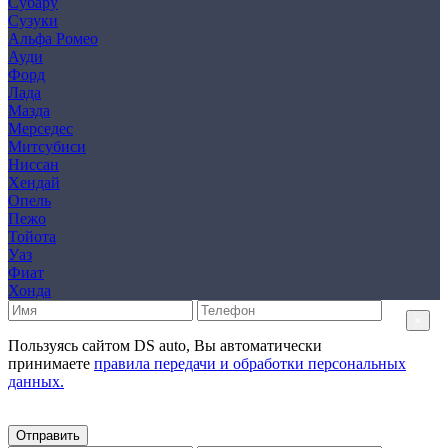
Субару
Сузуки
Альфа Ромео
Ауди
Форд
Лада
Мазда
Мерседес
Митсубиси
Ниссан
Хендай
Опель
Пежо
Тойота
Уаз
Фиат
Хонда
×
Пользуясь сайтом DS auto, Вы автоматически
принимаете
правила передачи и обработки персональных
данных.
Отправить