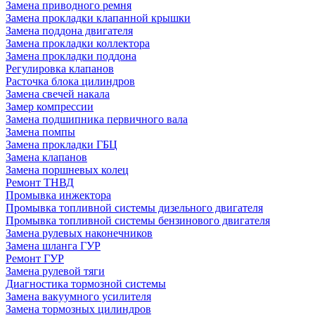
Замена приводного ремня
Замена прокладки клапанной крышки
Замена поддона двигателя
Замена прокладки коллектора
Замена прокладки поддона
Регулировка клапанов
Расточка блока цилиндров
Замена свечей накала
Замер компрессии
Замена подшипника первичного вала
Замена помпы
Замена прокладки ГБЦ
Замена клапанов
Замена поршневых колец
Ремонт ТНВД
Промывка инжектора
Промывка топливной системы дизельного двигателя
Промывка топливной системы бензинового двигателя
Замена рулевых наконечников
Замена шланга ГУР
Ремонт ГУР
Замена рулевой тяги
Диагностика тормозной системы
Замена вакуумного усилителя
Замена тормозных цилиндров