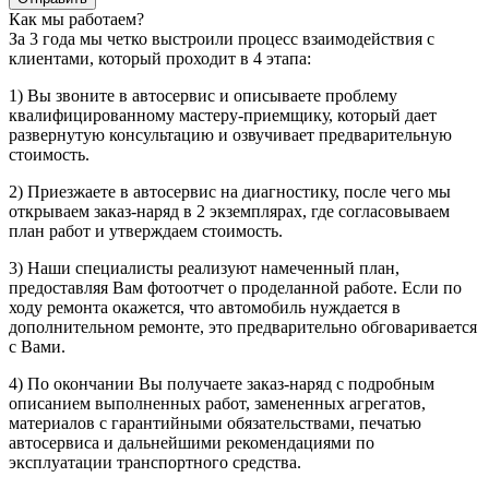
Как мы работаем?
За 3 года мы четко выстроили процесс взаимодействия с
клиентами, который проходит в 4 этапа:
1) Вы звоните в автосервис и описываете проблему
квалифицированному мастеру-приемщику, который дает
развернутую консультацию и озвучивает предварительную
стоимость.
2) Приезжаете в автосервис на диагностику, после чего мы
открываем заказ-наряд в 2 экземплярах, где согласовываем
план работ и утверждаем стоимость.
3) Наши специалисты реализуют намеченный план,
предоставляя Вам фотоотчет о проделанной работе. Если по
ходу ремонта окажется, что автомобиль нуждается в
дополнительном ремонте, это предварительно обговаривается
с Вами.
4) По окончании Вы получаете заказ-наряд с подробным
описанием выполненных работ, замененных агрегатов,
материалов с гарантийными обязательствами, печатью
автосервиса и дальнейшими рекомендациями по
эксплуатации транспортного средства.