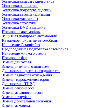
Установка камеры заднего вида
Установка навигатора
Установка подогрева сидений
Установка автосигнализации
Установка магнитолы
Установка автозвука
Установка DVD в машину
Полировка автомобиля
Защитная полировка автомобиля
Кварцевое покрытие автомобиля
Нанесение Ceramic Pro
Предпродажная подготовка автомобиля
Нанесение жидкого стекла
Полировка фар
Замена двигателя
Замена дизельного двигателя
Диагностика дизельного двигателя
Замена радиатора охлаждения
Замена гидрокомпенсаторов
Диагностика ТНВД
Замена бензонасоса
Замена масляного насоса
Замена патрубков
Замена дроссельной заслонки
Замена маховика