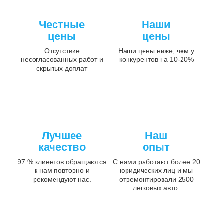
Честные
Наши
цены
цены
Отсутствие
Наши цены ниже, чем у
несогласованных работ и
конкурентов на 10-20%
скрытых доплат
Лучшее
Наш
качество
опыт
97 % клиентов обращаются
С нами работают более 20
к нам повторно и
юридических лиц и мы
рекомендуют нас.
отремонтировали 2500
легковых авто.