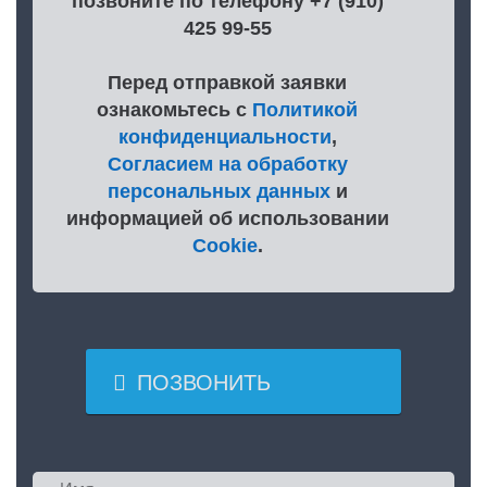
позвоните по телефону +7 (910)
425 99-55
Перед отправкой заявки
ознакомьтесь с
Политикой
конфиденциальности
,
Согласием на обработку
персональных данных
и
информацией об использовании
Cookie
.

ПОЗВОНИТЬ