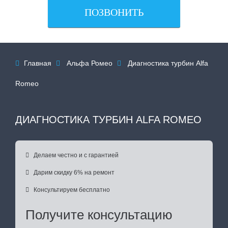
ПОЗВОНИТЬ
Главная
Альфа Ромео
Диагностика турбин Alfa



Romeo
ДИАГНОСТИКА ТУРБИН ALFA ROMEO

Делаем честно и с гарантией

Дарим скидку 6% на ремонт

Консультируем бесплатно
Получите консультацию