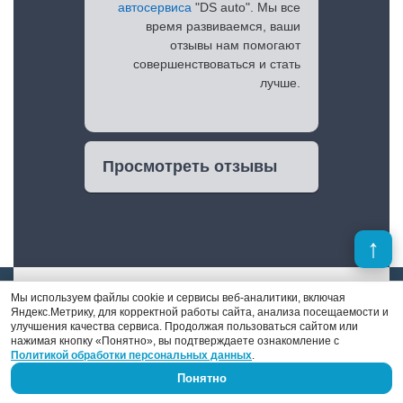
автосервиса
"DS auto". Мы все
время развиваемся, ваши
отзывы нам помогают
совершенствоваться и стать
лучше.
Просмотреть отзывы
Мы используем файлы cookie и сервисы веб-аналитики, включая
Яндекс.Метрику, для корректной работы сайта, анализа посещаемости и
улучшения качества сервиса. Продолжая пользоваться сайтом или
нажимая кнопку «Понятно», вы подтверждаете ознакомление с
Денис Поршнев
Политикой обработки персональных данных
.
Понятно