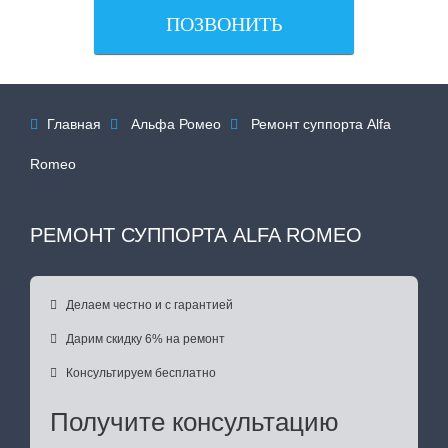
ПОЗВОНИТЬ
Главная
Альфа Ромео
Ремонт суппорта Alfa



Romeo
РЕМОНТ СУППОРТА ALFA ROMEO

Делаем честно и с гарантией

Дарим скидку 6% на ремонт

Консультируем бесплатно
Получите консультацию