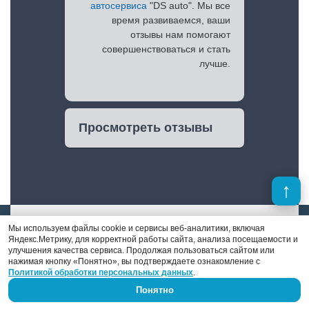
автосервиса
"DS auto". Мы все
время развиваемся, ваши
отзывы нам помогают
совершенствоваться и стать
лучше.
Просмотреть отзывы
Мы используем файлы cookie и сервисы веб-аналитики, включая
Яндекс.Метрику, для корректной работы сайта, анализа посещаемости и
улучшения качества сервиса. Продолжая пользоваться сайтом или
нажимая кнопку «Понятно», вы подтверждаете ознакомление с
Денис Поршнев
Политикой обработки персональных данных
.
Понятно