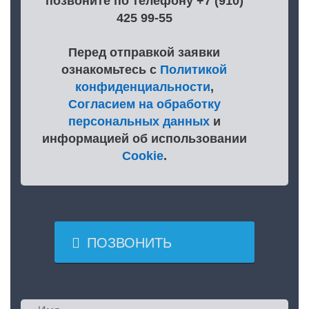
позвоните по телефону +7 (910)
425 99-55
Перед отправкой заявки
ознакомьтесь с
Политикой
конфиденциальности
,
Согласием на обработку
персональных данных
и
информацией об использовании
Cookie
.

ПОЗВОНИТЬ