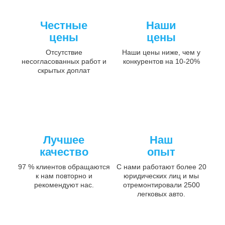
Честные
Наши
цены
цены
Отсутствие
Наши цены ниже, чем у
несогласованных работ и
конкурентов на 10-20%
скрытых доплат
Лучшее
Наш
качество
опыт
97 % клиентов обращаются
С нами работают более 20
к нам повторно и
юридических лиц и мы
рекомендуют нас.
отремонтировали 2500
легковых авто.