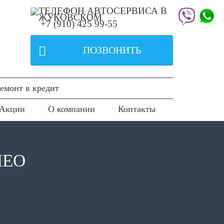
+7 (910) 425 99-55

ПОЗВОНИТЬ
емонт в кредит
Акции
О компании
Контакты
MEO