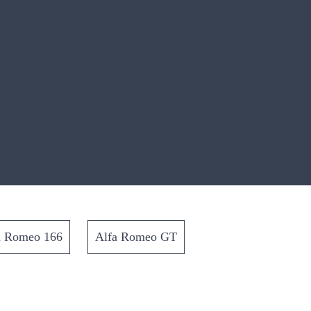
a Romeo 166
Alfa Romeo GT