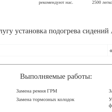
рекомендуют нас.
2500 легк
слугу
установка подогрева сидений
о
Выполняемые работы:
Замена ремня ГРМ
З
Замена тормозных колодок
У
ф