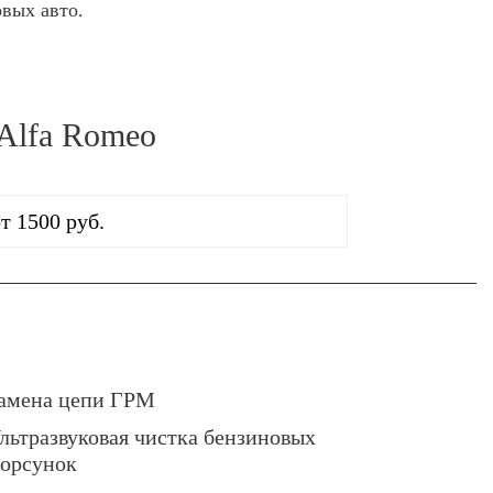
овых авто.
 Alfa Romeo
т 1500 руб.
амена цепи ГРМ
льтразвуковая чистка бензиновых
орсунок