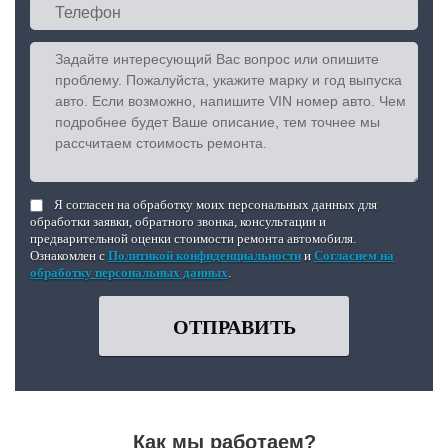
Я согласен на обработку моих персональных данных для
обработки заявки, обратного звонка, консультации и
предварительной оценки стоимости ремонта автомобиля.
Ознакомлен с
Политикой конфиденциальности
и
Согласием на
обработку персональных данных
.
ОТПРАВИТЬ
Как мы работаем?