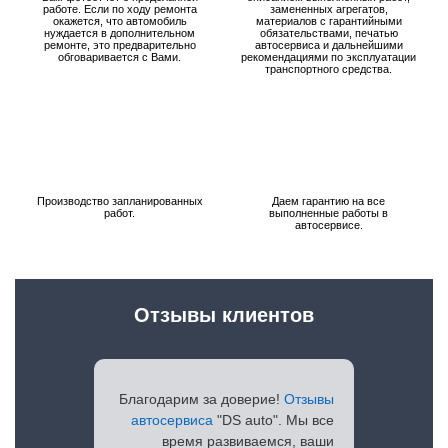
работе. Если по ходу ремонта
замененных агрегатов,
окажется, что автомобиль
материалов с гарантийными
нуждается в дополнительном
обязательствами, печатью
ремонте, это предварительно
автосервиса и дальнейшими
обговаривается с Вами.
рекомендациями по эксплуатации
транспортного средства.
Производство запланированных
Даем гарантию на все
работ.
выполненные работы в
автосервисе.
Отзывы клиентов
Благодарим за доверие!
Отзывы
автосервиса
"DS auto". Мы все
время развиваемся, ваши