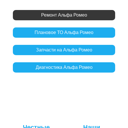
Ремонт Альфа Ромео
Плановое ТО Альфа Ромео
Запчасти на Альфа Ромео
Диагностика Альфа Ромео
Честные
Наши