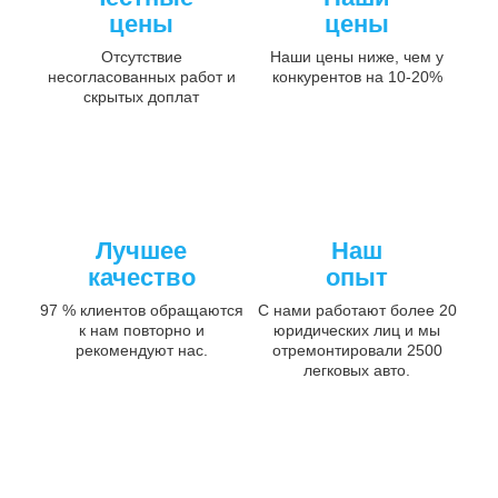
цены
цены
Отсутствие
Наши цены ниже, чем у
несогласованных работ и
конкурентов на 10-20%
скрытых доплат
Лучшее
Наш
качество
опыт
97 % клиентов обращаются
С нами работают более 20
к нам повторно и
юридических лиц и мы
рекомендуют нас.
отремонтировали 2500
легковых авто.