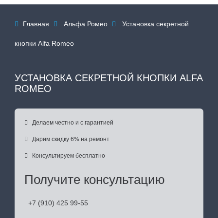
Главная
Альфа Ромео
Установка секретной



кнопки Alfa Romeo
УСТАНОВКА СЕКРЕТНОЙ КНОПКИ ALFA
ROMEO

Делаем честно и с гарантией

Дарим скидку 6% на ремонт

Консультируем бесплатно
Получите консультацию
+7 (910) 425 99-55