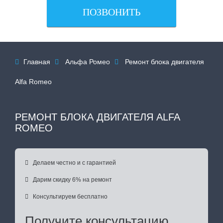
ПОЗВОНИТЬ
Главная
Альфа Ромео
Ремонт блока двигателя



Alfa Romeo
РЕМОНТ БЛОКА ДВИГАТЕЛЯ ALFA
ROMEO

Делаем честно и с гарантией

Дарим скидку 6% на ремонт

Консультируем бесплатно
Получите консультацию