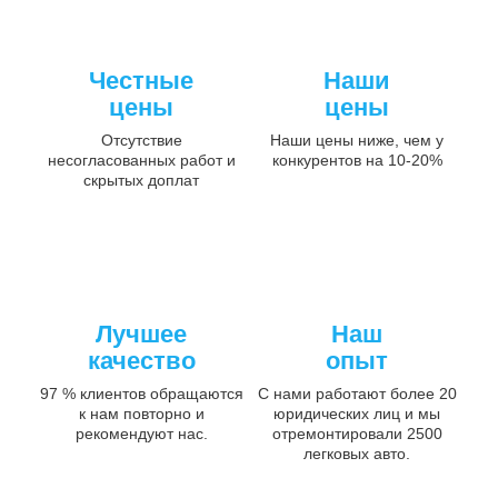
Честные
Наши
цены
цены
Отсутствие
Наши цены ниже, чем у
несогласованных работ и
конкурентов на 10-20%
скрытых доплат
Лучшее
Наш
качество
опыт
97 % клиентов обращаются
С нами работают более 20
к нам повторно и
юридических лиц и мы
рекомендуют нас.
отремонтировали 2500
легковых авто.