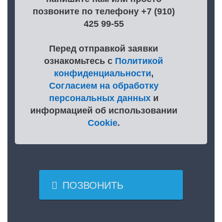
позвоните по телефону +7 (910)
425 99-55
Перед отправкой заявки
ознакомьтесь с
Политикой
конфиденциальности
,
Согласием на обработку
персональных данных
и
информацией об использовании
Cookie
.

ПОЗВОНИТЬ