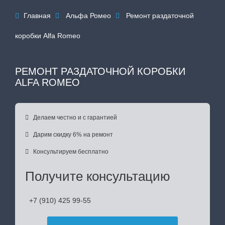
Главная
Альфа Ромео
Ремонт раздаточной



коробки Alfa Romeo
РЕМОНТ РАЗДАТОЧНОЙ КОРОБКИ
ALFA ROMEO

Делаем честно и с гарантией

Дарим скидку 6% на ремонт

Консультируем бесплатно
Получите консультацию
+7 (910) 425 99-55