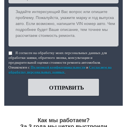
Я согласен на обработку моих персональных данных для
обработки заявки, обратного звонка, консультации и
предварительной оценки стоимости ремонта автомобиля.
Ознакомлен с
Политикой конфиденциальности
и
Согласием на
обработку персональных данных
.
ОТПРАВИТЬ
Как мы работаем?
За 3 года мы четко выстроили