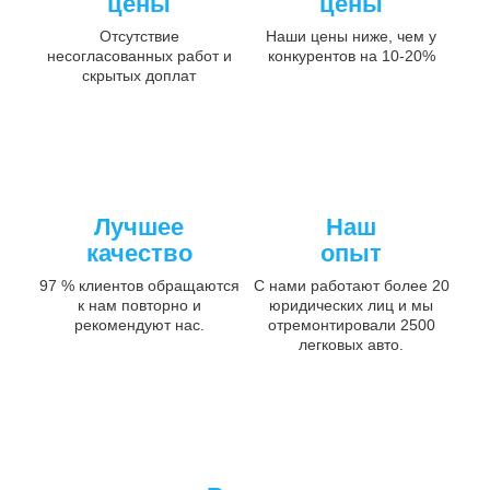
цены
цены
Отсутствие
Наши цены ниже, чем у
несогласованных работ и
конкурентов на 10-20%
скрытых доплат
Лучшее
Наш
качество
опыт
97 % клиентов обращаются
С нами работают более 20
к нам повторно и
юридических лиц и мы
рекомендуют нас.
отремонтировали 2500
легковых авто.