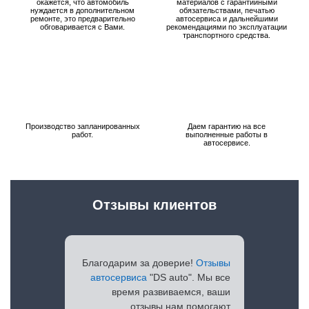
окажется, что автомобиль
материалов с гарантийными
нуждается в дополнительном
обязательствами, печатью
ремонте, это предварительно
автосервиса и дальнейшими
обговаривается с Вами.
рекомендациями по эксплуатации
транспортного средства.
Производство запланированных
Даем гарантию на все
работ.
выполненные работы в
автосервисе.
Отзывы клиентов
Благодарим за доверие!
Отзывы
автосервиса
"DS auto". Мы все
время развиваемся, ваши
отзывы нам помогают