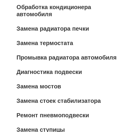
Обработка кондиционера
автомобиля
Замена радиатора печки
Замена термостата
Промывка радиатора автомобиля
Диагностика подвески
Замена мостов
Замена стоек стабилизатора
Ремонт пневмоподвески
Замена ступицы