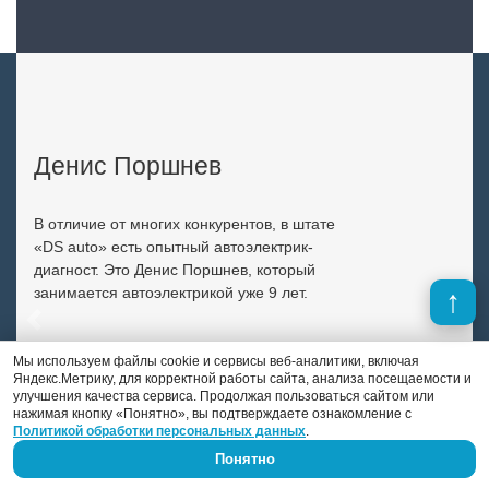
Денис Поршнев
В отличие от многих конкурентов, в штате
«DS auto» есть опытный автоэлектрик-
диагност. Это Денис Поршнев, который
занимается автоэлектрикой уже 9 лет.
Previous
Next
Мы используем файлы cookie и сервисы веб-аналитики, включая
Яндекс.Метрику, для корректной работы сайта, анализа посещаемости и
улучшения качества сервиса. Продолжая пользоваться сайтом или
нажимая кнопку «Понятно», вы подтверждаете ознакомление с
Политикой обработки персональных данных
.
Понятно