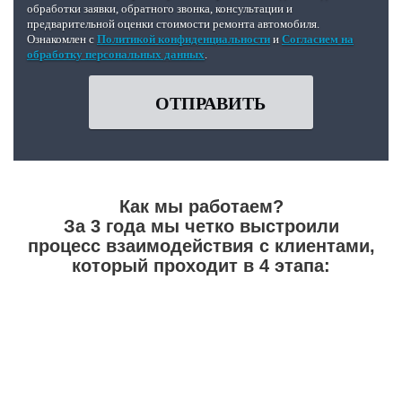
обработки заявки, обратного звонка, консультации и
предварительной оценки стоимости ремонта автомобиля.
Ознакомлен с
Политикой конфиденциальности
и
Согласием на
обработку персональных данных
.
ОТПРАВИТЬ
Как мы работаем?
За 3 года мы четко выстроили
процесс взаимодействия с клиентами,
который проходит в 4 этапа: