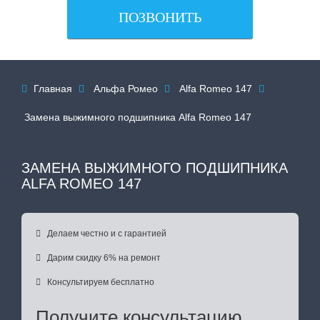
ПОЗВОНИТЬ
Главная
Альфа Ромео
Alfa Romeo 147




Замена выжимного подшипника Alfa Romeo 147
ЗАМЕНА ВЫЖИМНОГО ПОДШИПНИКА
ALFA ROMEO 147

Делаем честно и с гарантией

Дарим скидку 6% на ремонт

Консультируем бесплатно
Получите консультацию