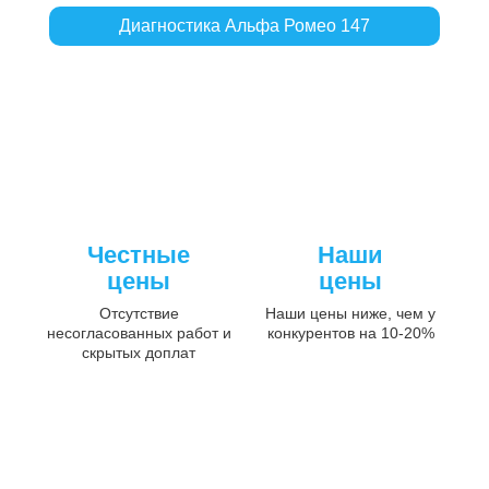
Диагностика Альфа Ромео 147
Честные
Наши
цены
цены
Отсутствие
Наши цены ниже, чем у
несогласованных работ и
конкурентов на 10-20%
скрытых доплат