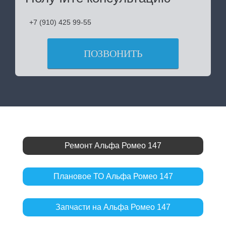
+7 (910) 425 99-55
ПОЗВОНИТЬ
Ремонт Альфа Ромео 147
Плановое ТО Альфа Ромео 147
Запчасти на Альфа Ромео 147