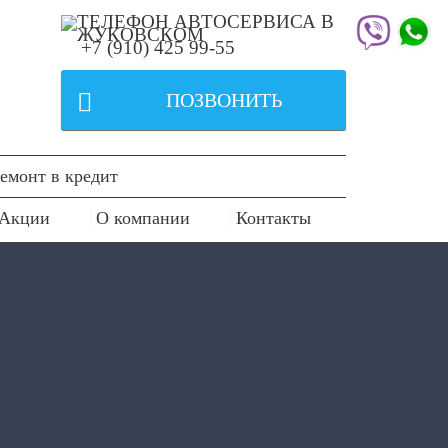
+7 (910) 425 99-55

ПОЗВОНИТЬ
емонт в кредит
Акции
О компании
Контакты