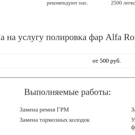
рекомендуют нас.
2500 легк
а на услугу
полировка фар Alfa R
от 500 руб.
Выполняемые работы:
Замена ремня ГРМ
З
Замена тормозных колодок
У
ф