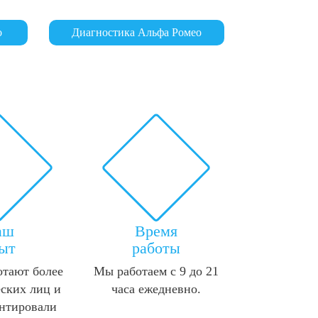
о
Диагностика Альфа Ромео
аш
Время
ыт
работы
отают более
Мы работаем с 9 до 21
ских лиц и
часа ежедневно.
нтировали