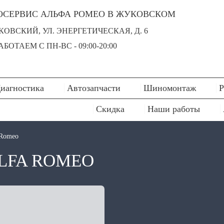
ОСЕРВИС АЛЬФА РОМЕО В ЖУКОВСКОМ
УКОВСКИЙ, УЛ. ЭНЕРГЕТИЧЕСКАЯ, Д. 6
БОТАЕМ С ПН-ВC - 09:00-20:00
иагностика
Автозапчасти
Шиномонтаж
Р
Скидка
Наши работы
 Romeo
LFA ROMEO