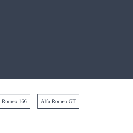
a Romeo 166
Alfa Romeo GT