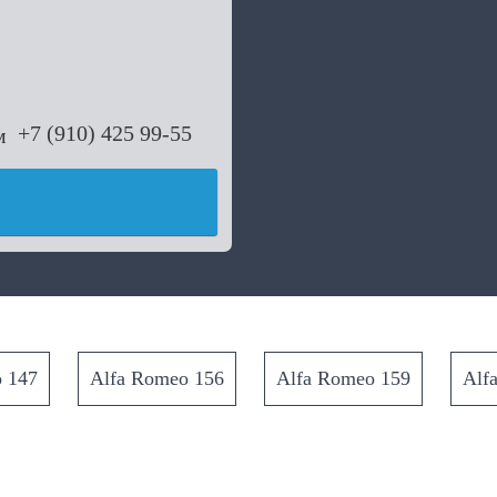
+7 (910) 425 99-55
 147
Alfa Romeo 156
Alfa Romeo 159
Alf