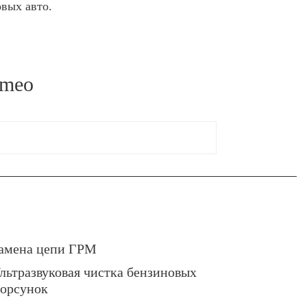
овых авто.
omeo
амена цепи ГРМ
льтразвуковая чистка бензиновых
орсунок