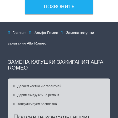
ПОЗВОНИТЬ
Главная
Альфа Ромео
Замена катушки



зажигания Alfa Romeo
ЗАМЕНА КАТУШКИ ЗАЖИГАНИЯ ALFA
ROMEO

Делаем честно и с гарантией

Дарим скидку 6% на ремонт

Консультируем бесплатно
Получите консультацию