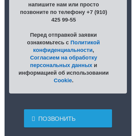
напишите нам или просто
позвоните по телефону +7 (910)
425 99-55
Перед отправкой заявки
ознакомьтесь с
Политикой
конфиденциальности
,
Согласием на обработку
персональных данных
и
информацией об использовании
Cookie
.

ПОЗВОНИТЬ