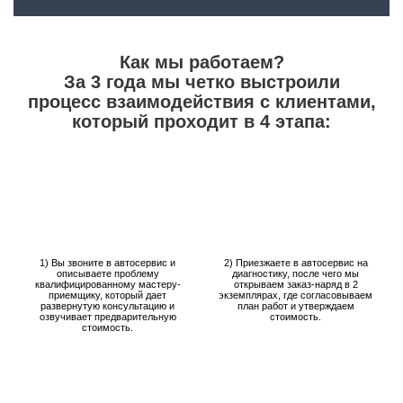
Как мы работаем?
За 3 года мы четко выстроили
процесс взаимодействия с клиентами,
который проходит в 4 этапа:
1) Вы звоните в автосервис и
2) Приезжаете в автосервис на
описываете проблему
диагностику, после чего мы
квалифицированному мастеру-
открываем заказ-наряд в 2
приемщику, который дает
экземплярах, где согласовываем
развернутую консультацию и
план работ и утверждаем
озвучивает предварительную
стоимость.
стоимость.