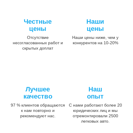
Честные
Наши
цены
цены
Отсутствие
Наши цены ниже, чем у
несогласованных работ и
конкурентов на 10-20%
скрытых доплат
Лучшее
Наш
качество
опыт
97 % клиентов обращаются
С нами работают более 20
к нам повторно и
юридических лиц и мы
рекомендуют нас.
отремонтировали 2500
легковых авто.