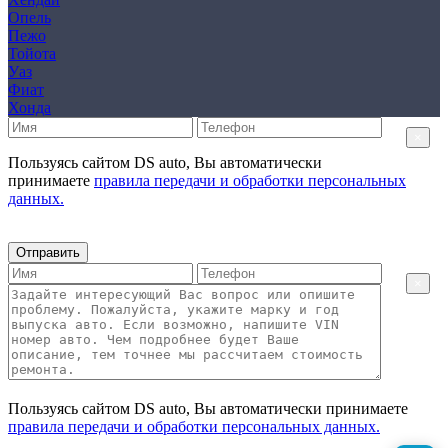
Опель
Пежо
Тойота
Уаз
Фиат
Хонда
×
Пользуясь сайтом DS auto, Вы автоматически
принимаете
правила передачи и обработки персональных
данных.
Отправить
×
Пользуясь сайтом DS auto, Вы автоматически принимаете
правила передачи и обработки персональных данных.