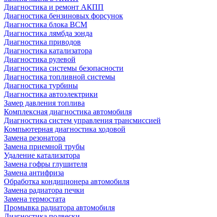
Диагностика и ремонт АКПП
Диагностика бензиновых форсунок
Диагностика блока BCM
Диагностика лямбда зонда
Диагностика приводов
Диагностика катализатора
Диагностика рулевой
Диагностика системы безопасности
Диагностика топливной системы
Диагностика турбины
Диагностика автоэлектрики
Замер давления топлива
Комплексная диагностика автомобиля
Диагностика систем управления трансмиссией
Компьютерная диагностика ходовой
Замена резонатора
Замена приемной трубы
Удаление катализатора
Замена гофры глушителя
Замена антифриза
Обработка кондиционера автомобиля
Замена радиатора печки
Замена термостата
Промывка радиатора автомобиля
Диагностика подвески