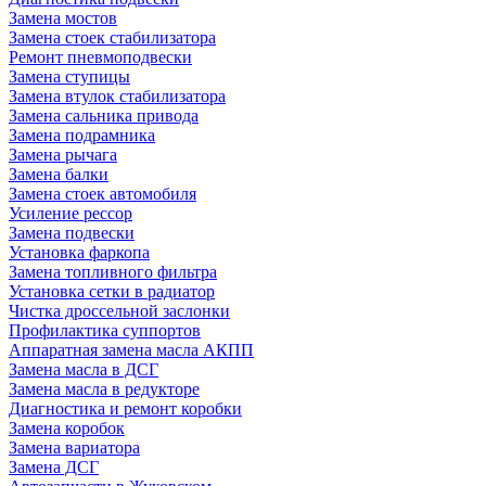
Замена мостов
Замена стоек стабилизатора
Ремонт пневмоподвески
Замена ступицы
Замена втулок стабилизатора
Замена сальника привода
Замена подрамника
Замена рычага
Замена балки
Замена стоек автомобиля
Усиление рессор
Замена подвески
Установка фаркопа
Замена топливного фильтра
Установка сетки в радиатор
Чистка дроссельной заслонки
Профилактика суппортов
Аппаратная замена масла АКПП
Замена масла в ДСГ
Замена масла в редукторе
Диагностика и ремонт коробки
Замена коробок
Замена вариатора
Замена ДСГ