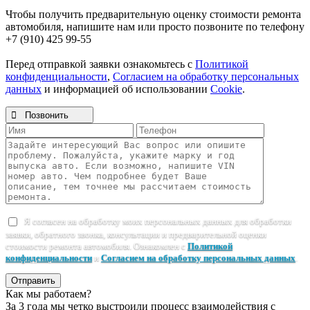
Чтобы получить предварительную оценку стоимости ремонта
автомобиля, напишите нам или просто позвоните по телефону
+7 (910) 425 99-55
Перед отправкой заявки ознакомьтесь с
Политикой
конфиденциальности
,
Согласием на обработку персональных
данных
и информацией об использовании
Cookie
.

Позвонить
Я согласен на обработку моих персональных данных для обработки
заявки, обратного звонка, консультации и предварительной оценки
стоимости ремонта автомобиля. Ознакомлен с
Политикой
конфиденциальности
и
Согласием на обработку персональных данных
.
Отправить
Как мы работаем?
За 3 года мы четко выстроили процесс взаимодействия с