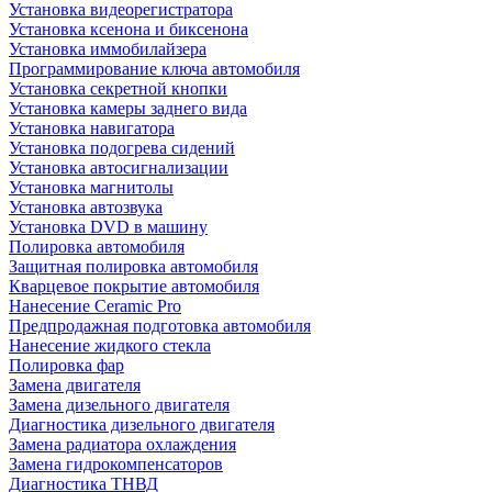
Установка видеорегистратора
Установка ксенона и биксенона
Установка иммобилайзера
Программирование ключа автомобиля
Установка секретной кнопки
Установка камеры заднего вида
Установка навигатора
Установка подогрева сидений
Установка автосигнализации
Установка магнитолы
Установка автозвука
Установка DVD в машину
Полировка автомобиля
Защитная полировка автомобиля
Кварцевое покрытие автомобиля
Нанесение Ceramic Pro
Предпродажная подготовка автомобиля
Нанесение жидкого стекла
Полировка фар
Замена двигателя
Замена дизельного двигателя
Диагностика дизельного двигателя
Замена радиатора охлаждения
Замена гидрокомпенсаторов
Диагностика ТНВД