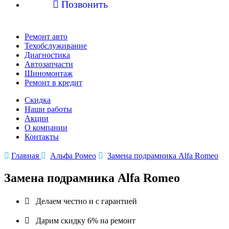

Позвонить
Ремонт авто
Техобслуживание
Диагностика
Автозапчасти
Шиномонтаж
Ремонт в кредит
Скидка
Наши работы
Акции
О компании
Контакты

Главная

Альфа Ромео

Замена подрамника Alfa Romeo
Замена подрамника Alfa Romeo

Делаем честно и с гарантией

Дарим скидку 6% на ремонт