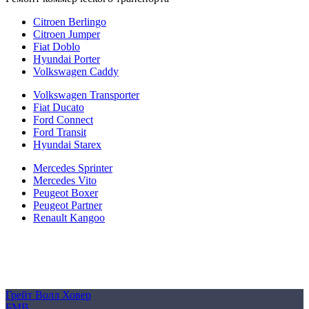
Citroen Berlingo
Citroen Jumper
Fiat Doblo
Hyundai Porter
Volkswagen Caddy
Volkswagen Transporter
Fiat Ducato
Ford Connect
Ford Transit
Hyundai Starex
Mercedes Sprinter
Mercedes Vito
Peugeot Boxer
Peugeot Partner
Renault Kangoo
Политика конфиденциальности
Согласие на обработку персональных данных
Cookie
Грейт Волл Ховер
БМВ