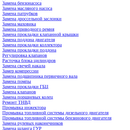
Замена бензонасоса
Замена масляного насоса
Замена патрубков
Замена дроссельной заслонки
Замена маховика
Замена приводного ремня
Замена прокладки клапанной крышки
Замена поддона двигателя
Замена прокладки коллектора
Замена прокладки поддона
Регулировка клапанов
Расточка блока цилиндров
Замена свечей накала
Замер компрессии
Замена подшипника первичного вала
Замена помпы
Замена прокладки ГБЦ
Замена клапанов
Замена поршневых колец
Ремонт ТНВД
Промывка инжектора
Промывка топливной системы дизельного двигателя
Промывка топливной системы бензинового двигателя
Замена рулевых наконечников
Замена шланга ГУР