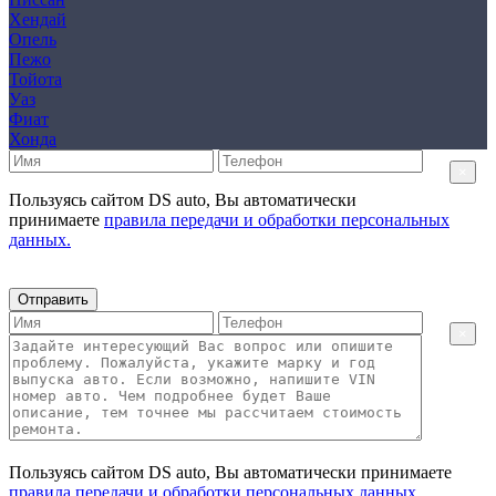
Хендай
Опель
Пежо
Тойота
Уаз
Фиат
Хонда
×
Пользуясь сайтом DS auto, Вы автоматически
принимаете
правила передачи и обработки персональных
данных.
Отправить
×
Пользуясь сайтом DS auto, Вы автоматически принимаете
правила передачи и обработки персональных данных.