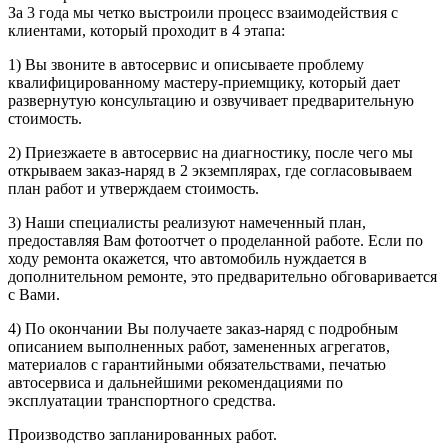
За 3 года мы четко выстроили процесс взаимодействия с
клиентами, который проходит в 4 этапа:
1) Вы звоните в автосервис и описываете проблему
квалифицированному мастеру-приемщику, который дает
развернутую консультацию и озвучивает предварительную
стоимость.
2) Приезжаете в автосервис на диагностику, после чего мы
открываем заказ-наряд в 2 экземплярах, где согласовываем
план работ и утверждаем стоимость.
3) Наши специалисты реализуют намеченный план,
предоставляя Вам фотоотчет о проделанной работе. Если по
ходу ремонта окажется, что автомобиль нуждается в
дополнительном ремонте, это предварительно обговаривается
с Вами.
4) По окончании Вы получаете заказ-наряд с подробным
описанием выполненных работ, замененных агрегатов,
материалов с гарантийными обязательствами, печатью
автосервиса и дальнейшими рекомендациями по
эксплуатации транспортного средства.
Производство запланированных работ.