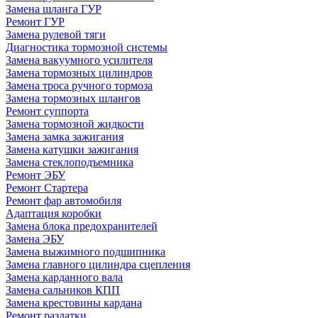
Замена шланга ГУР
Ремонт ГУР
Замена рулевой тяги
Диагностика тормозной системы
Замена вакуумного усилителя
Замена тормозных цилиндров
Замена троса ручного тормоза
Замена тормозных шлангов
Ремонт суппорта
Замена тормозной жидкости
Замена замка зажигания
Замена катушки зажигания
Замена стеклоподъемника
Ремонт ЭБУ
Ремонт Стартера
Ремонт фар автомобиля
Адаптация коробки
Замена блока предохранителей
Замена ЭБУ
Замена выжимного подшипника
Замена главного цилиндра сцепления
Замена карданного вала
Замена сальников КПП
Замена крестовины кардана
Ремонт раздатки