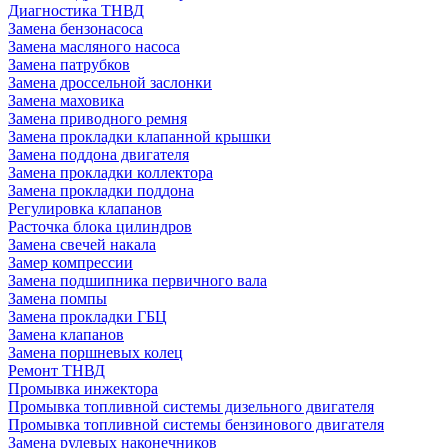
Диагностика ТНВД
Замена бензонасоса
Замена масляного насоса
Замена патрубков
Замена дроссельной заслонки
Замена маховика
Замена приводного ремня
Замена прокладки клапанной крышки
Замена поддона двигателя
Замена прокладки коллектора
Замена прокладки поддона
Регулировка клапанов
Расточка блока цилиндров
Замена свечей накала
Замер компрессии
Замена подшипника первичного вала
Замена помпы
Замена прокладки ГБЦ
Замена клапанов
Замена поршневых колец
Ремонт ТНВД
Промывка инжектора
Промывка топливной системы дизельного двигателя
Промывка топливной системы бензинового двигателя
Замена рулевых наконечников