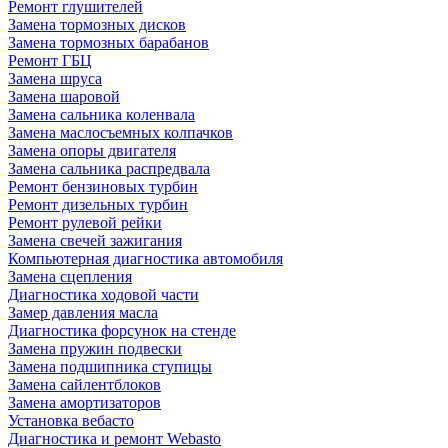
Ремонт глушителей
Замена тормозных дисков
Замена тормозных барабанов
Ремонт ГБЦ
Замена шруса
Замена шаровой
Замена сальника коленвала
Замена маслосъемных колпачков
Замена опоры двигателя
Замена сальника распредвала
Ремонт бензиновых турбин
Ремонт дизельных турбин
Ремонт рулевой рейки
Замена свечей зажигания
Компьютерная диагностика автомобиля
Замена сцепления
Диагностика ходовой части
Замер давления масла
Диагностика форсунок на стенде
Замена пружин подвески
Замена подшипника ступицы
Замена сайлентблоков
Замена амортизаторов
Установка вебасто
Диагностика и ремонт Webasto