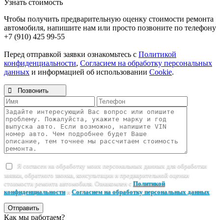
Узнать стоимость
Чтобы получить предварительную оценку стоимости ремонта
автомобиля, напишите нам или просто позвоните по телефону
+7 (910) 425 99-55
Перед отправкой заявки ознакомьтесь с
Политикой
конфиденциальности
,
Согласием на обработку персональных
данных
и информацией об использовании
Cookie
.

Позвонить
Я согласен на обработку моих персональных данных для обработки
заявки, обратного звонка, консультации и предварительной оценки
стоимости ремонта автомобиля. Ознакомлен с
Политикой
конфиденциальности
и
Согласием на обработку персональных данных
.
Отправить
Как мы работаем?