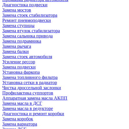
Диагностика подвески
Замена мостов
Замена стоек стабилизатора
Ремонт пневмоподвески
Замена ступицы
Замена втулок стабилизатора
Замена сальника привода
Замена подрамника
Замена рычага
Замена балки
Замена стоек автомобиля
Усиление рессор
Замена подвески
Установка фаркопа
Замена топливного фильтра
Установка сетки в радиатор
Чистка дроссельной заслонки
Профилактика суппортов
Аппаратная замена масла АКПП
Замена масла в ДСГ
Замена масла в редукторе
Диагностика и ремонт коробки
Замена коробок
Замена вариатора