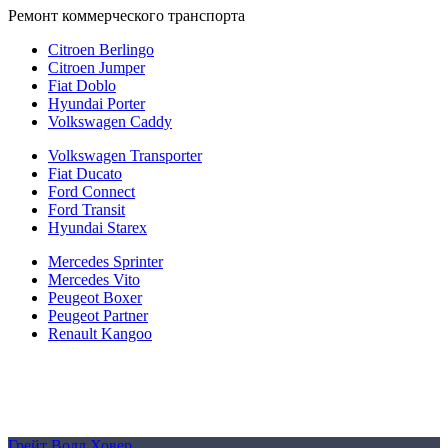
Ремонт коммерческого транспорта
Citroen Berlingo
Citroen Jumper
Fiat Doblo
Hyundai Porter
Volkswagen Caddy
Volkswagen Transporter
Fiat Ducato
Ford Connect
Ford Transit
Hyundai Starex
Mercedes Sprinter
Mercedes Vito
Peugeot Boxer
Peugeot Partner
Renault Kangoo
Политика конфиденциальности
Согласие на обработку персональных данных
Cookie
Грейт Волл Ховер