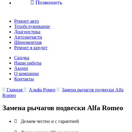

Позвонить
Ремонт авто
Техобслуживание
Диагностика
Автозапчасти
Шиномонтаж
Ремонт в кредит
Скидка
Наши работы
Акции
О компании
Контакты

Главная

Альфа Ромео

Замена рычагов подвески Alfa
Romeo
Замена рычагов подвески Alfa Romeo

Делаем честно и с гарантией