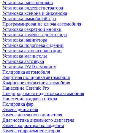
Установка парктроников
Установка видеорегистратора
Установка ксенона и биксенона
Установка иммобилайзера
Программирование ключа автомобиля
Установка секретной кнопки
Установка камеры заднего вида
Установка навигатора
Установка подогрева сидений
Установка автосигнализации
Установка магнитолы
Установка автозвука
Установка DVD в машину
Полировка автомобиля
Защитная полировка автомобиля
Кварцевое покрытие автомобиля
Нанесение Ceramic Pro
Предпродажная подготовка автомобиля
Нанесение жидкого стекла
Полировка фар
Замена двигателя
Замена дизельного двигателя
Диагностика дизельного двигателя
Замена радиатора охлаждения
Замена гидрокомпенсаторов