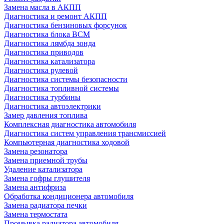
Замена масла в АКПП
Диагностика и ремонт АКПП
Диагностика бензиновых форсунок
Диагностика блока BCM
Диагностика лямбда зонда
Диагностика приводов
Диагностика катализатора
Диагностика рулевой
Диагностика системы безопасности
Диагностика топливной системы
Диагностика турбины
Диагностика автоэлектрики
Замер давления топлива
Комплексная диагностика автомобиля
Диагностика систем управления трансмиссией
Компьютерная диагностика ходовой
Замена резонатора
Замена приемной трубы
Удаление катализатора
Замена гофры глушителя
Замена антифриза
Обработка кондиционера автомобиля
Замена радиатора печки
Замена термостата
Промывка радиатора автомобиля