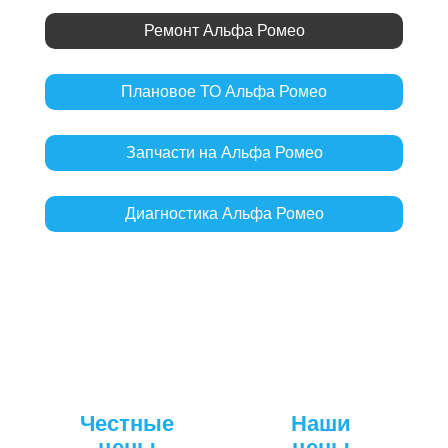
Ремонт Альфа Ромео
Плановое ТО Альфа Ромео
Запчасти на Альфа Ромео
Диагностика Альфа Ромео
Честные
Наши
цены
цены