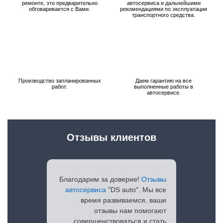
ремонте, это предварительно
автосервиса и дальнейшими
обговаривается с Вами.
рекомендациями по эксплуатации
транспортного средства.
Производство запланированных
Даем гарантию на все
работ.
выполненные работы в
автосервисе.
Отзывы клиентов
Благодарим за доверие!
Отзывы
автосервиса
"DS auto". Мы все
время развиваемся, ваши
отзывы нам помогают
совершенствоваться и стать