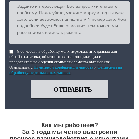
Я согласен на обработку моих персональных данных для
обработки заявки, обратного звонка, консультации и
предварительной оценки стоимости ремонта автомобиля.
Ознакомлен с
Политикой конфиденциальности
и
Согласием на
обработку персональных данных
.
ОТПРАВИТЬ
Как мы работаем?
За 3 года мы четко выстроили
процесс взаимодействия с клиентами,