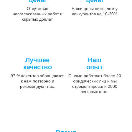
Отсутствие
Наши цены ниже, чем у
несогласованных работ и
конкурентов на 10-20%
скрытых доплат
Лучшее
Наш
качество
опыт
97 % клиентов обращаются
С нами работают более 20
к нам повторно и
юридических лиц и мы
рекомендуют нас.
отремонтировали 2500
легковых авто.