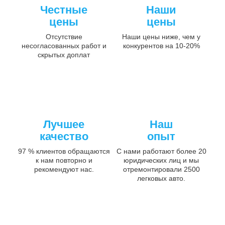
Честные
Наши
цены
цены
Отсутствие
Наши цены ниже, чем у
несогласованных работ и
конкурентов на 10-20%
скрытых доплат
Лучшее
Наш
качество
опыт
97 % клиентов обращаются
С нами работают более 20
к нам повторно и
юридических лиц и мы
рекомендуют нас.
отремонтировали 2500
легковых авто.