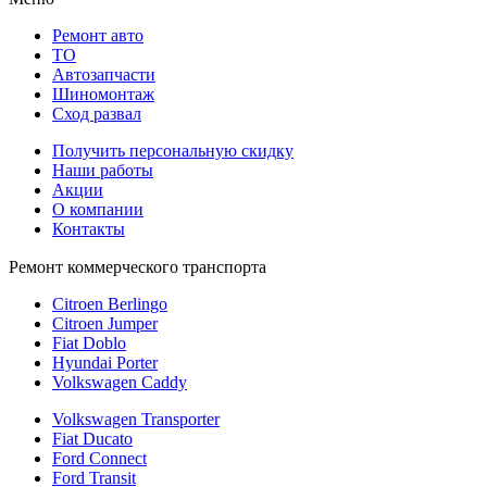
Ремонт авто
TO
Автозапчасти
Шиномонтаж
Сход развал
Получить персональную скидку
Наши работы
Акции
О компании
Контакты
Ремонт коммерческого транспорта
Citroen Berlingo
Citroen Jumper
Fiat Doblo
Hyundai Porter
Volkswagen Caddy
Volkswagen Transporter
Fiat Ducato
Ford Connect
Ford Transit