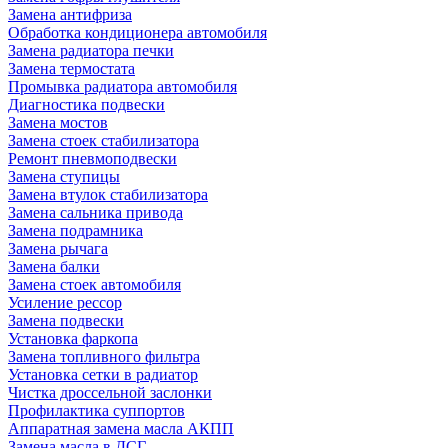
Замена антифриза
Обработка кондиционера автомобиля
Замена радиатора печки
Замена термостата
Промывка радиатора автомобиля
Диагностика подвески
Замена мостов
Замена стоек стабилизатора
Ремонт пневмоподвески
Замена ступицы
Замена втулок стабилизатора
Замена сальника привода
Замена подрамника
Замена рычага
Замена балки
Замена стоек автомобиля
Усиление рессор
Замена подвески
Установка фаркопа
Замена топливного фильтра
Установка сетки в радиатор
Чистка дроссельной заслонки
Профилактика суппортов
Аппаратная замена масла АКПП
Замена масла в ДСГ