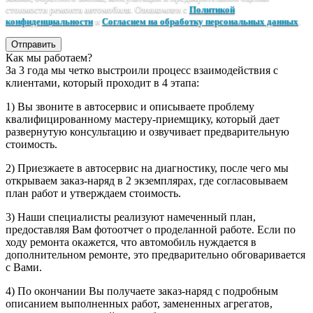
стоимости ремонта автомобиля. Ознакомлен с
Политикой
конфиденциальности
и
Согласием на обработку персональных данных
.
Отправить
Как мы работаем?
За 3 года мы четко выстроили процесс взаимодействия с
клиентами, который проходит в 4 этапа:
1) Вы звоните в автосервис и описываете проблему
квалифицированному мастеру-приемщику, который дает
развернутую консультацию и озвучивает предварительную
стоимость.
2) Приезжаете в автосервис на диагностику, после чего мы
открываем заказ-наряд в 2 экземплярах, где согласовываем
план работ и утверждаем стоимость.
3) Наши специалисты реализуют намеченный план,
предоставляя Вам фотоотчет о проделанной работе. Если по
ходу ремонта окажется, что автомобиль нуждается в
дополнительном ремонте, это предварительно обговаривается
с Вами.
4) По окончании Вы получаете заказ-наряд с подробным
описанием выполненных работ, замененных агрегатов,