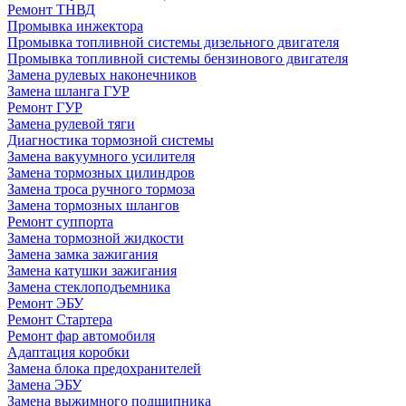
Ремонт ТНВД
Промывка инжектора
Промывка топливной системы дизельного двигателя
Промывка топливной системы бензинового двигателя
Замена рулевых наконечников
Замена шланга ГУР
Ремонт ГУР
Замена рулевой тяги
Диагностика тормозной системы
Замена вакуумного усилителя
Замена тормозных цилиндров
Замена троса ручного тормоза
Замена тормозных шлангов
Ремонт суппорта
Замена тормозной жидкости
Замена замка зажигания
Замена катушки зажигания
Замена стеклоподъемника
Ремонт ЭБУ
Ремонт Стартера
Ремонт фар автомобиля
Адаптация коробки
Замена блока предохранителей
Замена ЭБУ
Замена выжимного подшипника