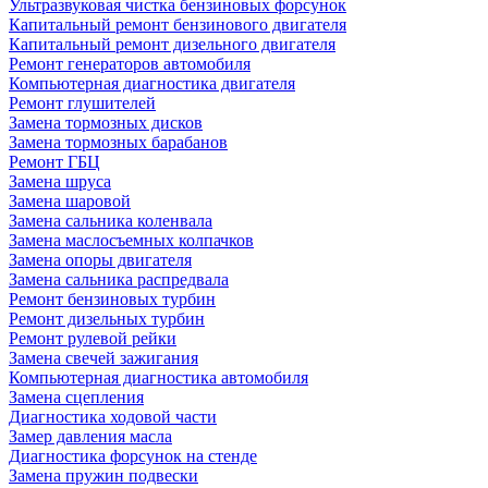
Ультразвуковая чистка бензиновых форсунок
Капитальный ремонт бензинового двигателя
Капитальный ремонт дизельного двигателя
Ремонт генераторов автомобиля
Компьютерная диагностика двигателя
Ремонт глушителей
Замена тормозных дисков
Замена тормозных барабанов
Ремонт ГБЦ
Замена шруса
Замена шаровой
Замена сальника коленвала
Замена маслосъемных колпачков
Замена опоры двигателя
Замена сальника распредвала
Ремонт бензиновых турбин
Ремонт дизельных турбин
Ремонт рулевой рейки
Замена свечей зажигания
Компьютерная диагностика автомобиля
Замена сцепления
Диагностика ходовой части
Замер давления масла
Диагностика форсунок на стенде
Замена пружин подвески