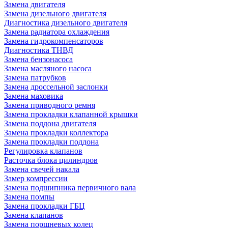
Замена двигателя
Замена дизельного двигателя
Диагностика дизельного двигателя
Замена радиатора охлаждения
Замена гидрокомпенсаторов
Диагностика ТНВД
Замена бензонасоса
Замена масляного насоса
Замена патрубков
Замена дроссельной заслонки
Замена маховика
Замена приводного ремня
Замена прокладки клапанной крышки
Замена поддона двигателя
Замена прокладки коллектора
Замена прокладки поддона
Регулировка клапанов
Расточка блока цилиндров
Замена свечей накала
Замер компрессии
Замена подшипника первичного вала
Замена помпы
Замена прокладки ГБЦ
Замена клапанов
Замена поршневых колец