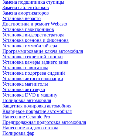
Замена подшипника ступицы
Замена сайлентблоков
Замена амортизаторов
Установка вебасто
Диагностика и ремонт Webasto
Установка парктроников
Установка видеорегистратора
Установка ксенона и биксенона
Установка иммобилайзера
Программирование ключа автомобиля
Установка секретной кнопки
Установка камеры заднего вида
Установка навигатора
Установка подогрева сидений
Установка автосигнализации
Установка магнитолы
Установка автозвука
Установка DVD в машину
Полировка автомобиля
Защитная полировка автомобиля
Кварцевое покрытие автомобиля
Нанесение Ceramic Pro
Предпродажная подготовка автомобиля
Нанесение жидкого стекла
Полировка фар