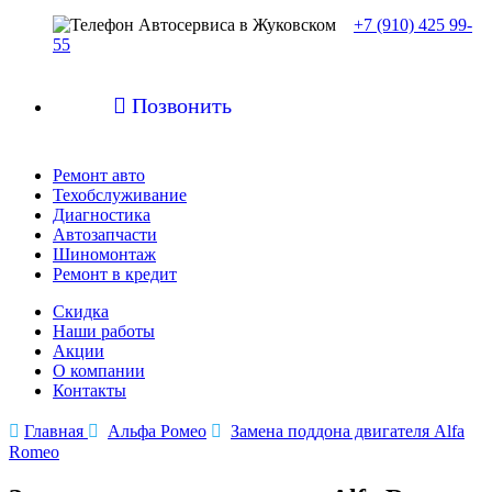
+7 (910) 425 99-
55

Позвонить
Ремонт авто
Техобслуживание
Диагностика
Автозапчасти
Шиномонтаж
Ремонт в кредит
Скидка
Наши работы
Акции
О компании
Контакты

Главная

Альфа Ромео

Замена поддона двигателя Alfa
Romeo