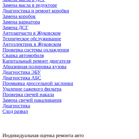
Замена масла в редукторе
Диагностика и ремонт коробки
Замена коробок
Замена вариатора
Замена ДСГ
Автозапчасти в Жуковском
Техническое обслуживание
Автоэлектрик в Жуковском
Проверка системы охлаждения
Сварка автомобиля
Капитальный ремонт двигателя
Абразивная полировка кузова
Диагностика ЭБУ
Диагностика АБС
Промывка дроссельной заслонки
Удаление сажевого фильтра
Проверка свечей накала
Замена свечей накаливания
Диагностика
Сход развал
Индивидуальная оценка ремонта авто