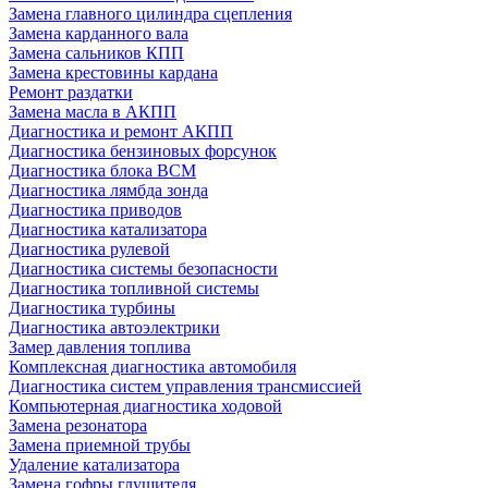
Замена главного цилиндра сцепления
Замена карданного вала
Замена сальников КПП
Замена крестовины кардана
Ремонт раздатки
Замена масла в АКПП
Диагностика и ремонт АКПП
Диагностика бензиновых форсунок
Диагностика блока BCM
Диагностика лямбда зонда
Диагностика приводов
Диагностика катализатора
Диагностика рулевой
Диагностика системы безопасности
Диагностика топливной системы
Диагностика турбины
Диагностика автоэлектрики
Замер давления топлива
Комплексная диагностика автомобиля
Диагностика систем управления трансмиссией
Компьютерная диагностика ходовой
Замена резонатора
Замена приемной трубы
Удаление катализатора
Замена гофры глушителя