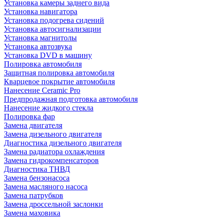
Установка камеры заднего вида
Установка навигатора
Установка подогрева сидений
Установка автосигнализации
Установка магнитолы
Установка автозвука
Установка DVD в машину
Полировка автомобиля
Защитная полировка автомобиля
Кварцевое покрытие автомобиля
Нанесение Ceramic Pro
Предпродажная подготовка автомобиля
Нанесение жидкого стекла
Полировка фар
Замена двигателя
Замена дизельного двигателя
Диагностика дизельного двигателя
Замена радиатора охлаждения
Замена гидрокомпенсаторов
Диагностика ТНВД
Замена бензонасоса
Замена масляного насоса
Замена патрубков
Замена дроссельной заслонки
Замена маховика