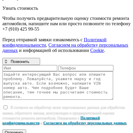
Узнать стоимость
Чтобы получить предварительную оценку стоимости ремонта
автомобиля, напишите нам или просто позвоните по телефону
+7 (910) 425 99-55
Перед отправкой заявки ознакомьтесь с
Политикой
конфиденциальности
,
Согласием на обработку персональных
данных
и информацией об использовании
Cookie
.

Позвонить
Я согласен на обработку моих персональных данных для обработки
заявки, обратного звонка, консультации и предварительной оценки
стоимости ремонта автомобиля. Ознакомлен с
Политикой
конфиденциальности
и
Согласием на обработку персональных данных
.
Отправить