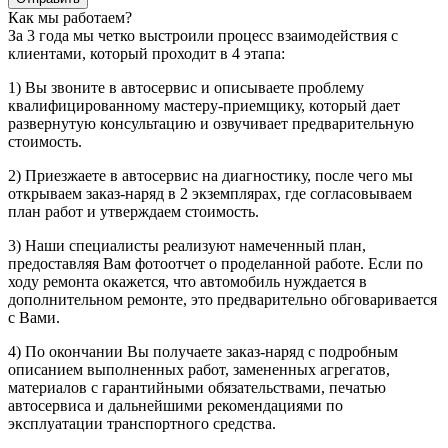
Как мы работаем?
За 3 года мы четко выстроили процесс взаимодействия с
клиентами, который проходит в 4 этапа:
1) Вы звоните в автосервис и описываете проблему
квалифицированному мастеру-приемщику, который дает
развернутую консультацию и озвучивает предварительную
стоимость.
2) Приезжаете в автосервис на диагностику, после чего мы
открываем заказ-наряд в 2 экземплярах, где согласовываем
план работ и утверждаем стоимость.
3) Наши специалисты реализуют намеченный план,
предоставляя Вам фотоотчет о проделанной работе. Если по
ходу ремонта окажется, что автомобиль нуждается в
дополнительном ремонте, это предварительно обговаривается
с Вами.
4) По окончании Вы получаете заказ-наряд с подробным
описанием выполненных работ, замененных агрегатов,
материалов с гарантийными обязательствами, печатью
автосервиса и дальнейшими рекомендациями по
эксплуатации транспортного средства.