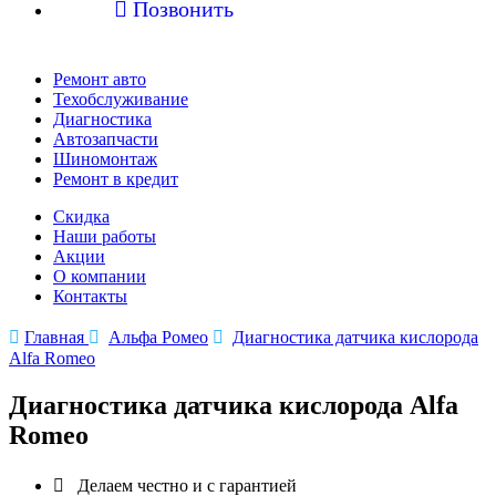

Позвонить
Ремонт авто
Техобслуживание
Диагностика
Автозапчасти
Шиномонтаж
Ремонт в кредит
Скидка
Наши работы
Акции
О компании
Контакты

Главная

Альфа Ромео

Диагностика датчика кислорода
Alfa Romeo
Диагностика датчика кислорода Alfa
Romeo

Делаем честно и с гарантией