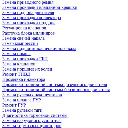
Замена приводного ремня
Замена прокладки клапанной крышки
Замена поддона двигателя
Замена прокладки коллектора
Замена прокладки поддона
Регулировка клапанов
Расточка блока цилиндров
Замена свечей накала
Замер компрессии
Замена подшипника первичного вала
Замена помпы
Замена прокладки ГБЦ
Замена клапанов
Замена поршневых колец
Ремонт ТНВД
Промывка инжектора
Промывка топливной системы дизельного двигателя
Промывка топливной системы бензинового двигателя
Замена рулевых наконечников
Замена шланга ГУР
Ремонт ГУР
Замена рулевой тяги
Диагностика тормозной системы
Замена вакуумного усилителя
Замена тормозных цилиндров