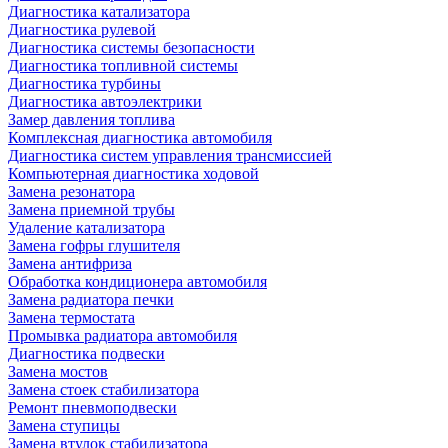
Диагностика катализатора
Диагностика рулевой
Диагностика системы безопасности
Диагностика топливной системы
Диагностика турбины
Диагностика автоэлектрики
Замер давления топлива
Комплексная диагностика автомобиля
Диагностика систем управления трансмиссией
Компьютерная диагностика ходовой
Замена резонатора
Замена приемной трубы
Удаление катализатора
Замена гофры глушителя
Замена антифриза
Обработка кондиционера автомобиля
Замена радиатора печки
Замена термостата
Промывка радиатора автомобиля
Диагностика подвески
Замена мостов
Замена стоек стабилизатора
Ремонт пневмоподвески
Замена ступицы
Замена втулок стабилизатора