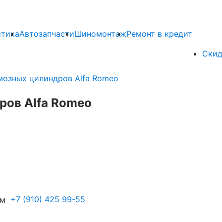
стика
Автозапчасти
Шиномонтаж
Ремонт в кредит
Скид
мозных цилиндров Alfa Romeo
ров Alfa Romeo
+7 (910) 425 99-55