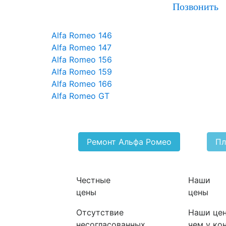
Позвонить
Alfa Romeo 146
Alfa Romeo 147
Alfa Romeo 156
Alfa Romeo 159
Alfa Romeo 166
Alfa Romeo GT
Ремонт Альфа Ромео
Пл
Честные
Наши
цены
цены
Отсутствие
Наши цен
несогласованных
чем у ко