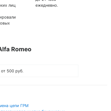
ких лиц
ежедневно.
ировали
ковых
Alfa Romeo
от 500 руб.
мена цепи ГРМ