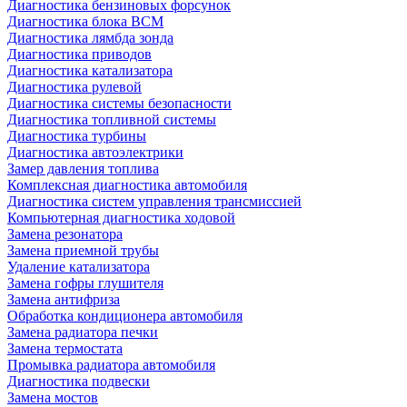
Диагностика бензиновых форсунок
Диагностика блока BCM
Диагностика лямбда зонда
Диагностика приводов
Диагностика катализатора
Диагностика рулевой
Диагностика системы безопасности
Диагностика топливной системы
Диагностика турбины
Диагностика автоэлектрики
Замер давления топлива
Комплексная диагностика автомобиля
Диагностика систем управления трансмиссией
Компьютерная диагностика ходовой
Замена резонатора
Замена приемной трубы
Удаление катализатора
Замена гофры глушителя
Замена антифриза
Обработка кондиционера автомобиля
Замена радиатора печки
Замена термостата
Промывка радиатора автомобиля
Диагностика подвески
Замена мостов