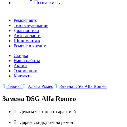

Позвонить
Ремонт авто
Техобслуживание
Диагностика
Автозапчасти
Шиномонтаж
Ремонт в кредит
Скидка
Наши работы
Акции
О компании
Контакты

Главная

Альфа Ромео

Замена DSG Alfa Romeo
Замена DSG Alfa Romeo

Делаем честно и с гарантией

Дарим скидку 6% на ремонт