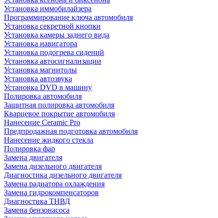
Установка иммобилайзера
Программирование ключа автомобиля
Установка секретной кнопки
Установка камеры заднего вида
Установка навигатора
Установка подогрева сидений
Установка автосигнализации
Установка магнитолы
Установка автозвука
Установка DVD в машину
Полировка автомобиля
Защитная полировка автомобиля
Кварцевое покрытие автомобиля
Нанесение Ceramic Pro
Предпродажная подготовка автомобиля
Нанесение жидкого стекла
Полировка фар
Замена двигателя
Замена дизельного двигателя
Диагностика дизельного двигателя
Замена радиатора охлаждения
Замена гидрокомпенсаторов
Диагностика ТНВД
Замена бензонасоса