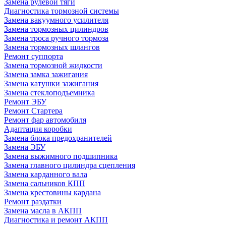
Замена рулевой тяги
Диагностика тормозной системы
Замена вакуумного усилителя
Замена тормозных цилиндров
Замена троса ручного тормоза
Замена тормозных шлангов
Ремонт суппорта
Замена тормозной жидкости
Замена замка зажигания
Замена катушки зажигания
Замена стеклоподъемника
Ремонт ЭБУ
Ремонт Стартера
Ремонт фар автомобиля
Адаптация коробки
Замена блока предохранителей
Замена ЭБУ
Замена выжимного подшипника
Замена главного цилиндра сцепления
Замена карданного вала
Замена сальников КПП
Замена крестовины кардана
Ремонт раздатки
Замена масла в АКПП
Диагностика и ремонт АКПП