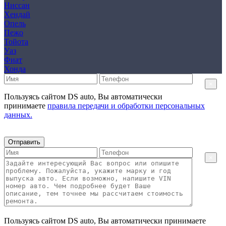
Ниссан
Хендай
Опель
Пежо
Тойота
Уаз
Фиат
Хонда
×
Пользуясь сайтом DS auto, Вы автоматически
принимаете
правила передачи и обработки персональных
данных.
Отправить
×
Пользуясь сайтом DS auto, Вы автоматически принимаете