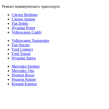
Ремонт коммерческого транспорта
Citroen Berlingo
Citroen Jumper
Fiat Doblo
Hyundai Porter
Volkswagen Caddy
Volkswagen Transporter
Fiat Ducato
Ford Connect
Ford Transit
Hyundai Starex
Mercedes Sprinter
Mercedes Vito
Peugeot Boxer
Peugeot Partner
Renault Kangoo
Политика конфиденциальности
Согласие на обработку персональных данных
Cookie