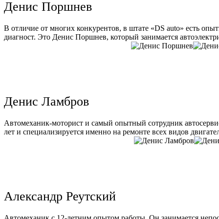
Денис Поршнев
В отличие от многих конкурентов, в штате «DS auto» есть опы
диагност. Это Денис Поршнев, который занимается автоэлектри
Денис Ламбров
Автомеханик-моторист и самый опытный сотрудник автосервис
лет и специализируется именно на ремонте всех видов двигате
Александр Реутский
Автомеханик с 12-летним опытом работы. Он занимается непо