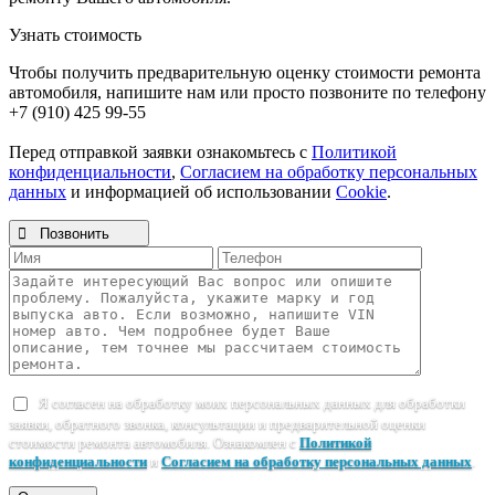
Узнать стоимость
Чтобы получить предварительную оценку стоимости ремонта
автомобиля, напишите нам или просто позвоните по телефону
+7 (910) 425 99-55
Перед отправкой заявки ознакомьтесь с
Политикой
конфиденциальности
,
Согласием на обработку персональных
данных
и информацией об использовании
Cookie
.

Позвонить
Я согласен на обработку моих персональных данных для обработки
заявки, обратного звонка, консультации и предварительной оценки
стоимости ремонта автомобиля. Ознакомлен с
Политикой
конфиденциальности
и
Согласием на обработку персональных данных
.