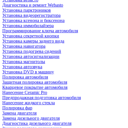
Диагностика и ремонт Webasto
Установка парктроников
Установка видеорегистратора
Установка ксенона и биксенона
Установка иммобилайзера
Программирование ключа автомобиля
Установка секретной кнопки
Установка камеры заднего вида
Установка навигатора
Установка подогрева сидений
Установка автосигнализации
Установка магнитолы
Установка автозвука
Установка DVD в машину
Полировка автомобиля
Защитная полировка автомобиля
Кварцевое покрытие автомобиля
Нанесение Ceramic Pro
Предпродажная подготовка автомобиля
Нанесение жидкого стекла
Полировка фар
Замена двигателя
Замена дизельного двигателя
Диагностика дизельного двигателя