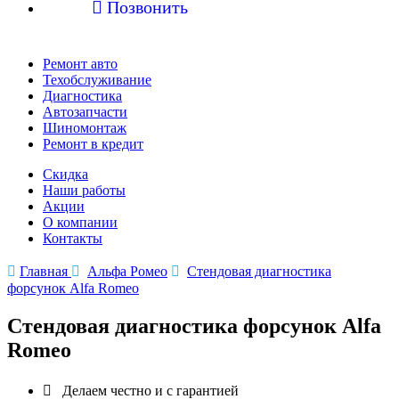

Позвонить
Ремонт авто
Техобслуживание
Диагностика
Автозапчасти
Шиномонтаж
Ремонт в кредит
Скидка
Наши работы
Акции
О компании
Контакты

Главная

Альфа Ромео

Стендовая диагностика
форсунок Alfa Romeo
Стендовая диагностика форсунок Alfa
Romeo

Делаем честно и с гарантией