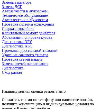
Замена вариатора
Замена ДСГ
Автозапчасти в Жуковском
Техническое обслуживание
Автоэлектрик в Жуковском
Проверка системы охлаждения
Сварка автомобиля
Капитальный ремонт двигателя
Абразивная полировка кузова
Диагностика ЭБУ
Диагностика АБС
Промывка дроссельной заслонки
Удаление сажевого фильтра
Проверка свечей накала
Замена свечей накаливания
Диагностика
Сход развал
Индивидуальная оценка ремонта авто
Свяжитесь с нами по телефону или напишите онлайн,
получите консультацию и индивидуальные условия по
ремонту Вашего автомобиля.