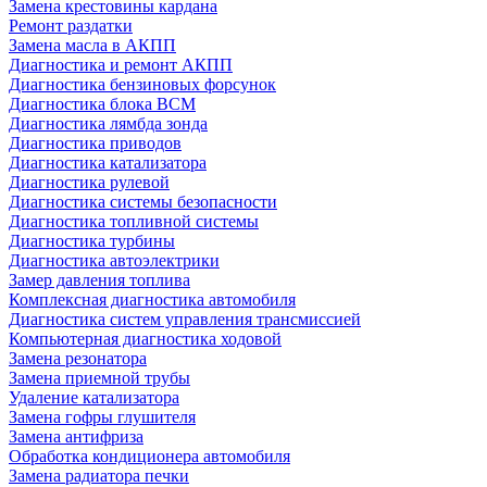
Замена крестовины кардана
Ремонт раздатки
Замена масла в АКПП
Диагностика и ремонт АКПП
Диагностика бензиновых форсунок
Диагностика блока BCM
Диагностика лямбда зонда
Диагностика приводов
Диагностика катализатора
Диагностика рулевой
Диагностика системы безопасности
Диагностика топливной системы
Диагностика турбины
Диагностика автоэлектрики
Замер давления топлива
Комплексная диагностика автомобиля
Диагностика систем управления трансмиссией
Компьютерная диагностика ходовой
Замена резонатора
Замена приемной трубы
Удаление катализатора
Замена гофры глушителя
Замена антифриза
Обработка кондиционера автомобиля
Замена радиатора печки