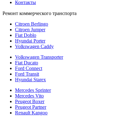
Контакты
Ремонт коммерческого транспорта
Citroen Berlingo
Citroen Jumper
Fiat Doblo
Hyundai Porter
Volkswagen Caddy
Volkswagen Transporter
Fiat Ducato
Ford Connect
Ford Transit
Hyundai Starex
Mercedes Sprinter
Mercedes Vito
Peugeot Boxer
Peugeot Partner
Renault Kangoo
Политика конфиденциальности
Согласие на обработку персональных данных