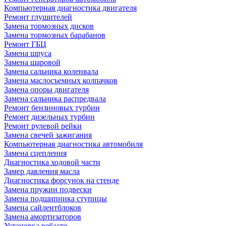
Компьютерная диагностика двигателя
Ремонт глушителей
Замена тормозных дисков
Замена тормозных барабанов
Ремонт ГБЦ
Замена шруса
Замена шаровой
Замена сальника коленвала
Замена маслосъемных колпачков
Замена опоры двигателя
Замена сальника распредвала
Ремонт бензиновых турбин
Ремонт дизельных турбин
Ремонт рулевой рейки
Замена свечей зажигания
Компьютерная диагностика автомобиля
Замена сцепления
Диагностика ходовой части
Замер давления масла
Диагностика форсунок на стенде
Замена пружин подвески
Замена подшипника ступицы
Замена сайлентблоков
Замена амортизаторов
Установка вебасто