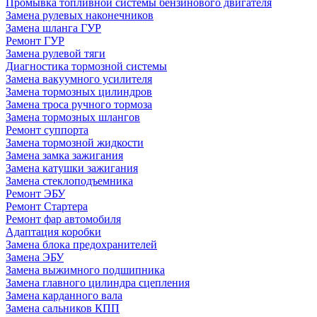
Промывка топливной системы бензинового двигателя
Замена рулевых наконечников
Замена шланга ГУР
Ремонт ГУР
Замена рулевой тяги
Диагностика тормозной системы
Замена вакуумного усилителя
Замена тормозных цилиндров
Замена троса ручного тормоза
Замена тормозных шлангов
Ремонт суппорта
Замена тормозной жидкости
Замена замка зажигания
Замена катушки зажигания
Замена стеклоподъемника
Ремонт ЭБУ
Ремонт Стартера
Ремонт фар автомобиля
Адаптация коробки
Замена блока предохранителей
Замена ЭБУ
Замена выжимного подшипника
Замена главного цилиндра сцепления
Замена карданного вала
Замена сальников КПП