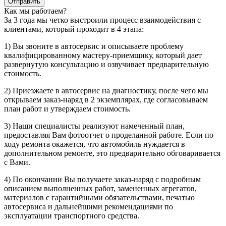
Отправить
Как мы работаем?
За 3 года мы четко выстроили процесс взаимодействия с
клиентами, который проходит в 4 этапа:
1) Вы звоните в автосервис и описываете проблему
квалифицированному мастеру-приемщику, который дает
развернутую консультацию и озвучивает предварительную
стоимость.
2) Приезжаете в автосервис на диагностику, после чего мы
открываем заказ-наряд в 2 экземплярах, где согласовываем
план работ и утверждаем стоимость.
3) Наши специалисты реализуют намеченный план,
предоставляя Вам фотоотчет о проделанной работе. Если по
ходу ремонта окажется, что автомобиль нуждается в
дополнительном ремонте, это предварительно обговаривается
с Вами.
4) По окончании Вы получаете заказ-наряд с подробным
описанием выполненных работ, замененных агрегатов,
материалов с гарантийными обязательствами, печатью
автосервиса и дальнейшими рекомендациями по
эксплуатации транспортного средства.