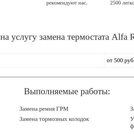
рекомендуют нас.
2500 легк
 на услугу
замена термостата Alfa
от 500 руб
Выполняемые работы:
Замена ремня ГРМ
З
Замена тормозных колодок
У
ф