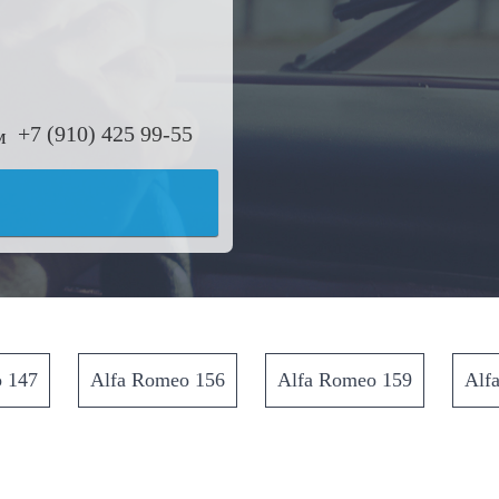
+7 (910) 425 99-55
 147
Alfa Romeo 156
Alfa Romeo 159
Alf