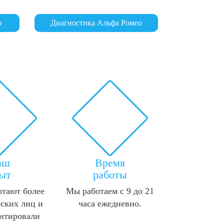
о
Диагностика Альфа Ромео
аш
Время
ыт
работы
отают более
Мы работаем с 9 до 21
ских лиц и
часа ежедневно.
нтировали