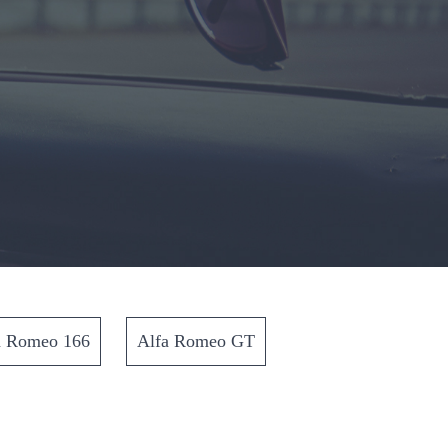
a Romeo 166
Alfa Romeo GT