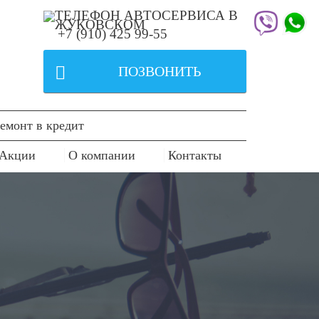
+7 (910) 425 99-55

ПОЗВОНИТЬ
емонт в кредит
Акции
О компании
Контакты