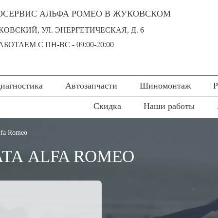
ОСЕРВИС АЛЬФА РОМЕО В ЖУКОВСКОМ
УКОВСКИЙ, УЛ. ЭНЕРГЕТИЧЕСКАЯ, Д. 6
БОТАЕМ С ПН-ВC - 09:00-20:00
иагностика
Автозапчасти
Шиномонтаж
Р
Скидка
Наши работы
lfa Romeo
ТА ALFA ROMEO