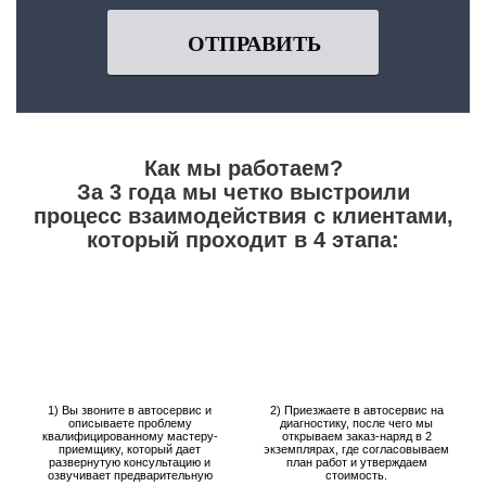
ОТПРАВИТЬ
Как мы работаем?
За 3 года мы четко выстроили
процесс взаимодействия с клиентами,
который проходит в 4 этапа:
1) Вы звоните в автосервис и
2) Приезжаете в автосервис на
описываете проблему
диагностику, после чего мы
квалифицированному мастеру-
открываем заказ-наряд в 2
приемщику, который дает
экземплярах, где согласовываем
развернутую консультацию и
план работ и утверждаем
озвучивает предварительную
стоимость.