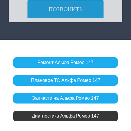
ПОЗВОНИТЬ
Ремонт Альфа Ромео 147
Плановое ТО Альфа Ромео 147
Запчасти на Альфа Ромео 147
Диагностика Альфа Ромео 147