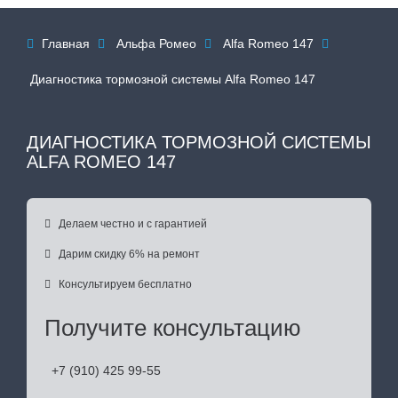
Главная
Альфа Ромео
Alfa Romeo 147




Диагностика тормозной системы Alfa Romeo 147
ДИАГНОСТИКА ТОРМОЗНОЙ СИСТЕМЫ
ALFA ROMEO 147

Делаем честно и с гарантией

Дарим скидку 6% на ремонт

Консультируем бесплатно
Получите консультацию
+7 (910) 425 99-55