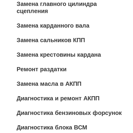
Замена главного цилиндра
сцепления
Замена карданного вала
Замена сальников КПП
Замена крестовины кардана
Ремонт раздатки
Замена масла в АКПП
Диагностика и ремонт АКПП
Диагностика бензиновых форсунок
Диагностика блока BCM