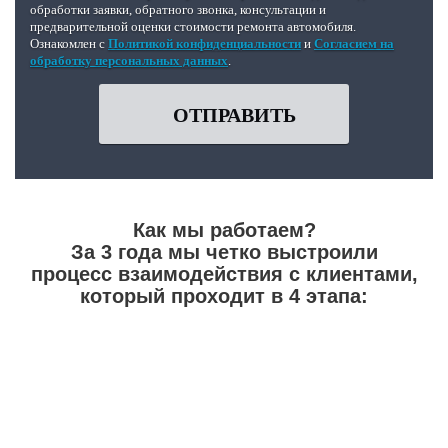
обработки заявки, обратного звонка, консультации и
предварительной оценки стоимости ремонта автомобиля.
Ознакомлен с
Политикой конфиденциальности
и
Согласием на
обработку персональных данных
.
ОТПРАВИТЬ
Как мы работаем?
За 3 года мы четко выстроили
процесс взаимодействия с клиентами,
который проходит в 4 этапа: