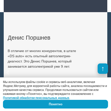
Денис Поршнев
В отличие от многих конкурентов, в штате
«DS auto» есть опытный автоэлектрик-
диагност. Это Денис Поршнев, который
занимается автоэлектрикой уже 9 лет.
Previous
Next
Мы используем файлы cookie и сервисы веб-аналитики, включая
Яндекс.Метрику, для корректной работы сайта, анализа посещаемости и
улучшения качества сервиса. Продолжая пользоваться сайтом или
нажимая кнопку «Понятно», вы подтверждаете ознакомление с
Политикой обработки персональных данных
.
Понятно