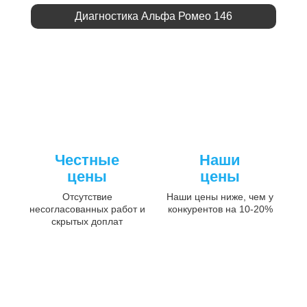
Диагностика Альфа Ромео 146
Честные
Наши
цены
цены
Отсутствие
Наши цены ниже, чем у
несогласованных работ и
конкурентов на 10-20%
скрытых доплат