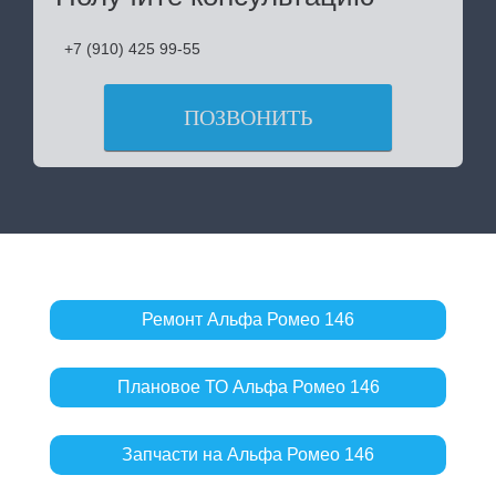
+7 (910) 425 99-55
ПОЗВОНИТЬ
Ремонт Альфа Ромео 146
Плановое ТО Альфа Ромео 146
Запчасти на Альфа Ромео 146