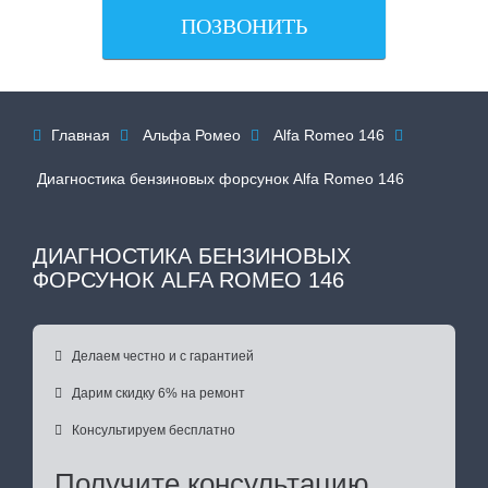
ПОЗВОНИТЬ
Главная
Альфа Ромео
Alfa Romeo 146




Диагностика бензиновых форсунок Alfa Romeo 146
ДИАГНОСТИКА БЕНЗИНОВЫХ
ФОРСУНОК ALFA ROMEO 146

Делаем честно и с гарантией

Дарим скидку 6% на ремонт

Консультируем бесплатно
Получите консультацию