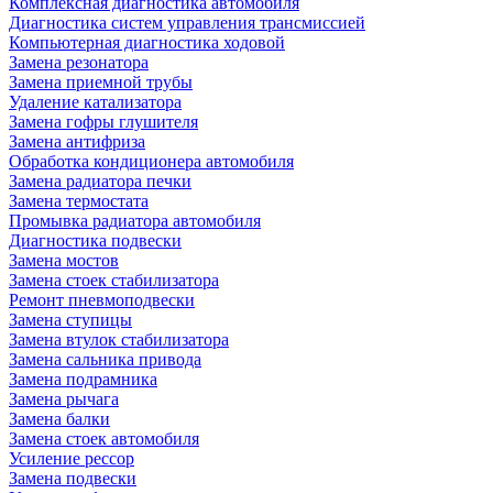
Комплексная диагностика автомобиля
Диагностика систем управления трансмиссией
Компьютерная диагностика ходовой
Замена резонатора
Замена приемной трубы
Удаление катализатора
Замена гофры глушителя
Замена антифриза
Обработка кондиционера автомобиля
Замена радиатора печки
Замена термостата
Промывка радиатора автомобиля
Диагностика подвески
Замена мостов
Замена стоек стабилизатора
Ремонт пневмоподвески
Замена ступицы
Замена втулок стабилизатора
Замена сальника привода
Замена подрамника
Замена рычага
Замена балки
Замена стоек автомобиля
Усиление рессор
Замена подвески