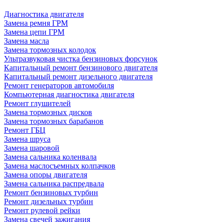
Диагностика двигателя
Замена ремня ГРМ
Замена цепи ГРМ
Замена масла
Замена тормозных колодок
Ультразвуковая чистка бензиновых форсунок
Капитальный ремонт бензинового двигателя
Капитальный ремонт дизельного двигателя
Ремонт генераторов автомобиля
Компьютерная диагностика двигателя
Ремонт глушителей
Замена тормозных дисков
Замена тормозных барабанов
Ремонт ГБЦ
Замена шруса
Замена шаровой
Замена сальника коленвала
Замена маслосъемных колпачков
Замена опоры двигателя
Замена сальника распредвала
Ремонт бензиновых турбин
Ремонт дизельных турбин
Ремонт рулевой рейки
Замена свечей зажигания