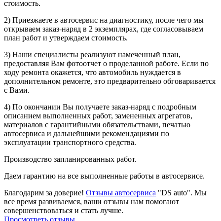
стоимость.
2) Приезжаете в автосервис на диагностику, после чего мы
открываем заказ-наряд в 2 экземплярах, где согласовываем
план работ и утверждаем стоимость.
3) Наши специалисты реализуют намеченный план,
предоставляя Вам фотоотчет о проделанной работе. Если по
ходу ремонта окажется, что автомобиль нуждается в
дополнительном ремонте, это предварительно обговаривается
с Вами.
4) По окончании Вы получаете заказ-наряд с подробным
описанием выполненных работ, замененных агрегатов,
материалов с гарантийными обязательствами, печатью
автосервиса и дальнейшими рекомендациями по
эксплуатации транспортного средства.
Производство запланированных работ.
Даем гарантию на все выполненные работы в автосервисе.
Благодарим за доверие!
Отзывы автосервиса
"DS auto". Мы
все время развиваемся, ваши отзывы нам помогают
совершенствоваться и стать лучше.
Просмотреть отзывы