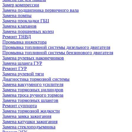
Замер компрессии
Замена подшипника первичного вала
Замена помпы
Замена прокладки ГБЦ
Замена клапанов
Замена поршневых колец
Ремонт ТНВД
Промывка инжектора
Промывка топливной системы дизельного двигателя
Промывка топливной системы бензинового двигателя
Замена рулевых наконечников
Замена шланга ГУР
Ремонт ГУР
Замена рулевой тяги
Диагностика тормозной системы
Замена вакуумного усилителя
Замена тормозных цилиндров
Замена троса ручного тормоза
Замена тормозных шлангов
Ремонт суппорта
Замена тормозной жидкости
Замена замка зажигания
Замена катушки зажигания
Замена стеклоподъемника