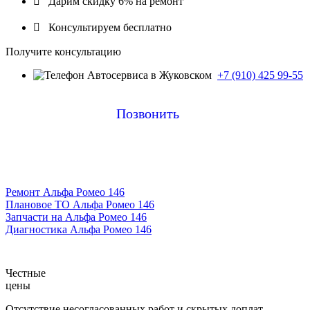

Дарим скидку 6% на ремонт

Консультируем бесплатно
Получите консультацию
+7 (910) 425 99-55
Позвонить
Ремонт Альфа Ромео 146
Плановое ТО Альфа Ромео 146
Запчасти на Альфа Ромео 146
Диагностика Альфа Ромео 146
Честные
цены
Отсутствие несогласованных работ и скрытых доплат