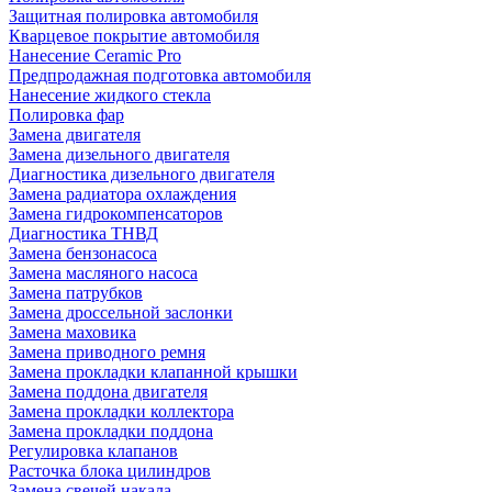
Защитная полировка автомобиля
Кварцевое покрытие автомобиля
Нанесение Ceramic Pro
Предпродажная подготовка автомобиля
Нанесение жидкого стекла
Полировка фар
Замена двигателя
Замена дизельного двигателя
Диагностика дизельного двигателя
Замена радиатора охлаждения
Замена гидрокомпенсаторов
Диагностика ТНВД
Замена бензонасоса
Замена масляного насоса
Замена патрубков
Замена дроссельной заслонки
Замена маховика
Замена приводного ремня
Замена прокладки клапанной крышки
Замена поддона двигателя
Замена прокладки коллектора
Замена прокладки поддона
Регулировка клапанов
Расточка блока цилиндров
Замена свечей накала