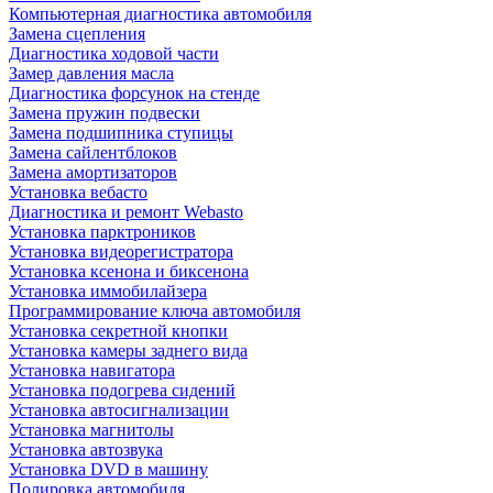
Компьютерная диагностика автомобиля
Замена сцепления
Диагностика ходовой части
Замер давления масла
Диагностика форсунок на стенде
Замена пружин подвески
Замена подшипника ступицы
Замена сайлентблоков
Замена амортизаторов
Установка вебасто
Диагностика и ремонт Webasto
Установка парктроников
Установка видеорегистратора
Установка ксенона и биксенона
Установка иммобилайзера
Программирование ключа автомобиля
Установка секретной кнопки
Установка камеры заднего вида
Установка навигатора
Установка подогрева сидений
Установка автосигнализации
Установка магнитолы
Установка автозвука
Установка DVD в машину
Полировка автомобиля