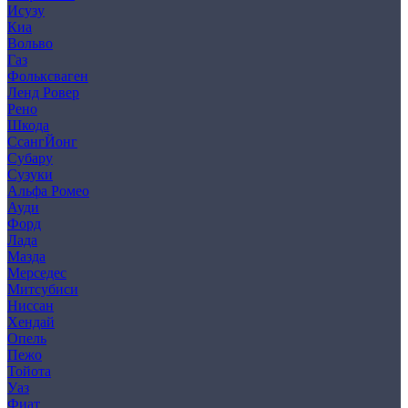
Исузу
Киа
Вольво
Газ
Фольксваген
Ленд Ровер
Рено
Шкода
СсангЙонг
Субару
Сузуки
Альфа Ромео
Ауди
Форд
Лада
Мазда
Мерседес
Митсубиси
Ниссан
Хендай
Опель
Пежо
Тойота
Уаз
Фиат