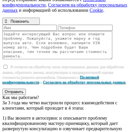
конфиденциальности
,
Согласием на обработку персональных
данных
и информацией об использовании
Cookie
.

Позвонить
Я согласен на обработку моих персональных данных для обработки
заявки, обратного звонка, консультации и предварительной оценки
стоимости ремонта автомобиля. Ознакомлен с
Политикой
конфиденциальности
и
Согласием на обработку персональных данных
.
Отправить
Как мы работаем?
За 3 года мы четко выстроили процесс взаимодействия с
клиентами, который проходит в 4 этапа:
1) Вы звоните в автосервис и описываете проблему
квалифицированному мастеру-приемщику, который дает
развернутую консультацию и озвучивает предварительную