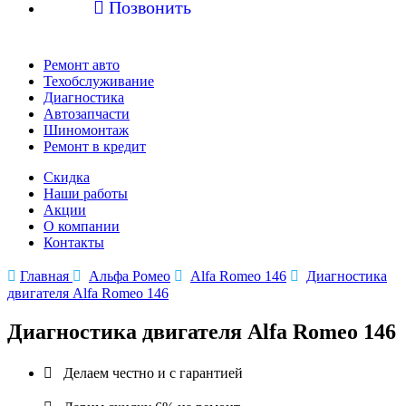

Позвонить
Ремонт авто
Техобслуживание
Диагностика
Автозапчасти
Шиномонтаж
Ремонт в кредит
Скидка
Наши работы
Акции
О компании
Контакты

Главная

Альфа Ромео

Alfa Romeo 146

Диагностика
двигателя Alfa Romeo 146
Диагностика двигателя Alfa Romeo 146

Делаем честно и с гарантией