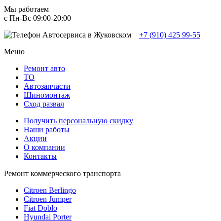
Мы работаем
с Пн-Вc 09:00-20:00
+7 (910) 425 99-55
Меню
Ремонт авто
TO
Автозапчасти
Шиномонтаж
Сход развал
Получить персональную скидку
Наши работы
Акции
О компании
Контакты
Ремонт коммерческого транспорта
Citroen Berlingo
Citroen Jumper
Fiat Doblo
Hyundai Porter