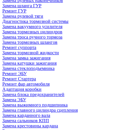
Замена рулевых наконечников
Замена шланга ГУР
Ремонт ГУР
Замена рулевой тяги
Диагностика тормозной системы
Замена вакуумного усилителя
Замена тормозных цилиндров
Замена троса ручного тормоза
Замена тормозных шлангов
Ремонт суппорта
Замена тормозной жидкости
Замена замка зажигания
Замена катушки зажигания
Замена стеклоподъемника
Ремонт ЭБУ
Ремонт Стартера
Ремонт фар автомобиля
Адаптация коробки
Замена блока предохранителей
Замена ЭБУ
Замена выжимного подшипника
Замена главного цилиндра сцепления
Замена карданного вала
Замена сальников КПП
Замена крестовины кардана