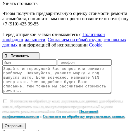
Узнать стоимость
Чтобы получить предварительную оценку стоимости ремонта
автомобиля, напишите нам или просто позвоните по телефону
+7 (910) 425 99-55
Перед отправкой заявки ознакомьтесь с
Политикой
конфиденциальности
,
Согласием на обработку персональных
данных
и информацией об использовании
Cookie
.

Позвонить
Я согласен на обработку моих персональных данных для обработки
заявки, обратного звонка, консультации и предварительной оценки
стоимости ремонта автомобиля. Ознакомлен с
Политикой
конфиденциальности
и
Согласием на обработку персональных данных
.
Отправить