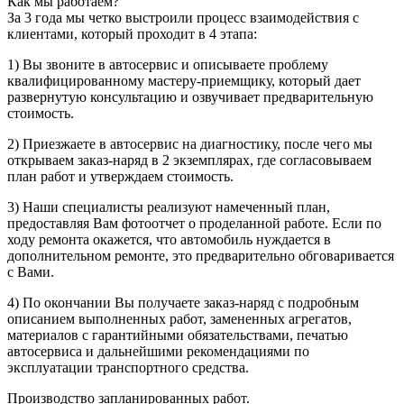
Как мы работаем?
За 3 года мы четко выстроили процесс взаимодействия с
клиентами, который проходит в 4 этапа:
1) Вы звоните в автосервис и описываете проблему
квалифицированному мастеру-приемщику, который дает
развернутую консультацию и озвучивает предварительную
стоимость.
2) Приезжаете в автосервис на диагностику, после чего мы
открываем заказ-наряд в 2 экземплярах, где согласовываем
план работ и утверждаем стоимость.
3) Наши специалисты реализуют намеченный план,
предоставляя Вам фотоотчет о проделанной работе. Если по
ходу ремонта окажется, что автомобиль нуждается в
дополнительном ремонте, это предварительно обговаривается
с Вами.
4) По окончании Вы получаете заказ-наряд с подробным
описанием выполненных работ, замененных агрегатов,
материалов с гарантийными обязательствами, печатью
автосервиса и дальнейшими рекомендациями по
эксплуатации транспортного средства.
Производство запланированных работ.