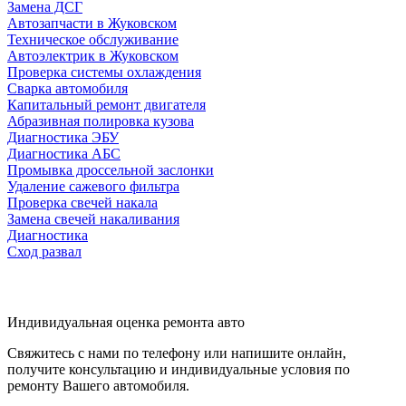
Замена ДСГ
Автозапчасти в Жуковском
Техническое обслуживание
Автоэлектрик в Жуковском
Проверка системы охлаждения
Сварка автомобиля
Капитальный ремонт двигателя
Абразивная полировка кузова
Диагностика ЭБУ
Диагностика АБС
Промывка дроссельной заслонки
Удаление сажевого фильтра
Проверка свечей накала
Замена свечей накаливания
Диагностика
Сход развал
Индивидуальная оценка ремонта авто
Свяжитесь с нами по телефону или напишите онлайн,
получите консультацию и индивидуальные условия по
ремонту Вашего автомобиля.