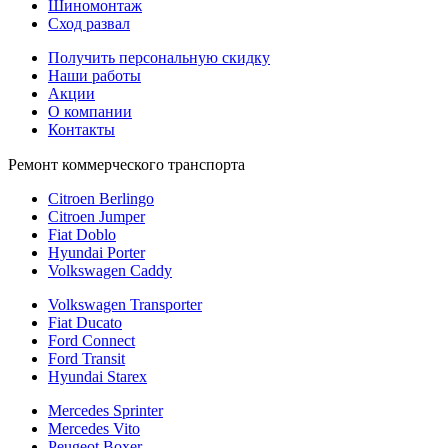
Шиномонтаж
Сход развал
Получить персональную скидку
Наши работы
Акции
О компании
Контакты
Ремонт коммерческого транспорта
Citroen Berlingo
Citroen Jumper
Fiat Doblo
Hyundai Porter
Volkswagen Caddy
Volkswagen Transporter
Fiat Ducato
Ford Connect
Ford Transit
Hyundai Starex
Mercedes Sprinter
Mercedes Vito
Peugeot Boxer