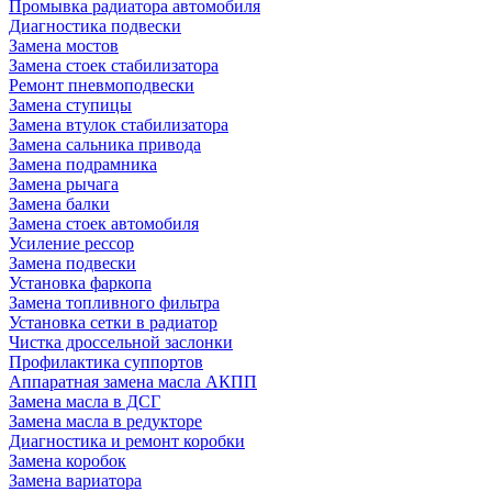
Промывка радиатора автомобиля
Диагностика подвески
Замена мостов
Замена стоек стабилизатора
Ремонт пневмоподвески
Замена ступицы
Замена втулок стабилизатора
Замена сальника привода
Замена подрамника
Замена рычага
Замена балки
Замена стоек автомобиля
Усиление рессор
Замена подвески
Установка фаркопа
Замена топливного фильтра
Установка сетки в радиатор
Чистка дроссельной заслонки
Профилактика суппортов
Аппаратная замена масла АКПП
Замена масла в ДСГ
Замена масла в редукторе
Диагностика и ремонт коробки
Замена коробок
Замена вариатора