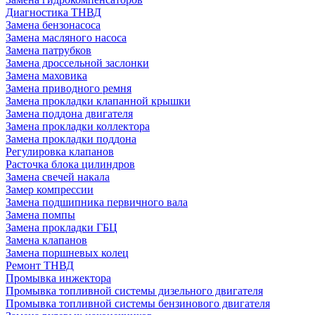
Диагностика ТНВД
Замена бензонасоса
Замена масляного насоса
Замена патрубков
Замена дроссельной заслонки
Замена маховика
Замена приводного ремня
Замена прокладки клапанной крышки
Замена поддона двигателя
Замена прокладки коллектора
Замена прокладки поддона
Регулировка клапанов
Расточка блока цилиндров
Замена свечей накала
Замер компрессии
Замена подшипника первичного вала
Замена помпы
Замена прокладки ГБЦ
Замена клапанов
Замена поршневых колец
Ремонт ТНВД
Промывка инжектора
Промывка топливной системы дизельного двигателя
Промывка топливной системы бензинового двигателя