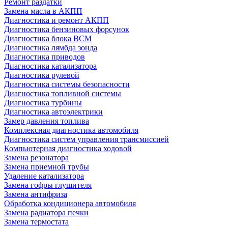
Ремонт раздатки
Замена масла в АКПП
Диагностика и ремонт АКПП
Диагностика бензиновых форсунок
Диагностика блока BCM
Диагностика лямбда зонда
Диагностика приводов
Диагностика катализатора
Диагностика рулевой
Диагностика системы безопасности
Диагностика топливной системы
Диагностика турбины
Диагностика автоэлектрики
Замер давления топлива
Комплексная диагностика автомобиля
Диагностика систем управления трансмиссией
Компьютерная диагностика ходовой
Замена резонатора
Замена приемной трубы
Удаление катализатора
Замена гофры глушителя
Замена антифриза
Обработка кондиционера автомобиля
Замена радиатора печки
Замена термостата