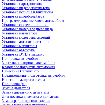
Установка парктроников
Установка видеорегистратора
Установка ксенона и биксенона
Установка иммобилайзера
Программирование ключа автомобиля
Установка секретной кнопки
Установка камеры заднего вида
Установка навигатора
Установка подогрева сидений
Установка автосигнализации
Установка магнитолы
Установка автозвука
Установка DVD в машину
Полировка автомобиля
Защитная полировка автомобиля
Кварцевое покрытие автомобиля
Нанесение Ceramic Pro
Предпродажная подготовка автомобиля
Нанесение жидкого стекла
Полировка фар
Замена двигателя
Замена дизельного двигателя
Диагностика дизельного двигателя
Замена радиатора охлаждения
Замена гидрокомпенсаторов