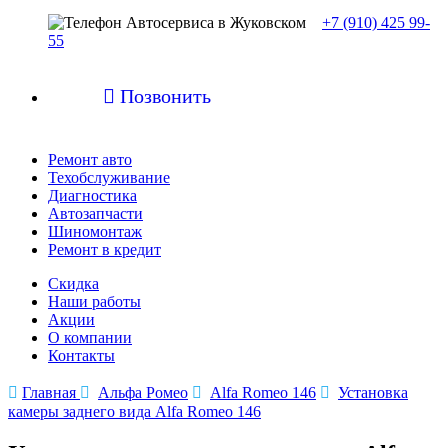
+7 (910) 425 99-
55

Позвонить
Ремонт авто
Техобслуживание
Диагностика
Автозапчасти
Шиномонтаж
Ремонт в кредит
Скидка
Наши работы
Акции
О компании
Контакты

Главная

Альфа Ромео

Alfa Romeo 146

Установка
камеры заднего вида Alfa Romeo 146