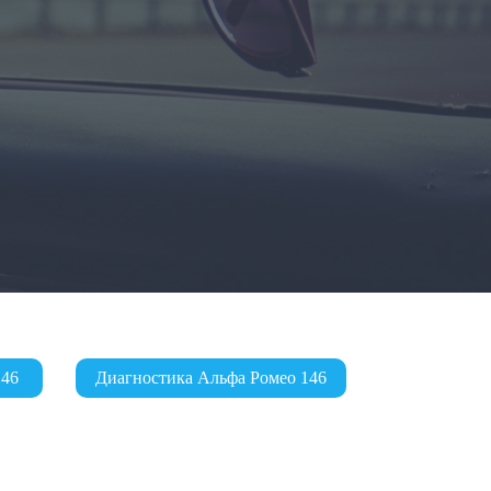
146
Диагностика Альфа Ромео 146