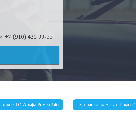
+7 (910) 425 99-55
ановое ТО Альфа Ромео 146
Запчасти на Альфа Ромео 