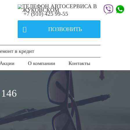
+7 (910) 425 99-55

ПОЗВОНИТЬ
емонт в кредит
Акции
О компании
Контакты
146