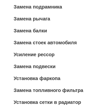
Замена подрамника
Замена рычага
Замена балки
Замена стоек автомобиля
Усиление рессор
Замена подвески
Установка фаркопа
Замена топливного фильтра
Установка сетки в радиатор