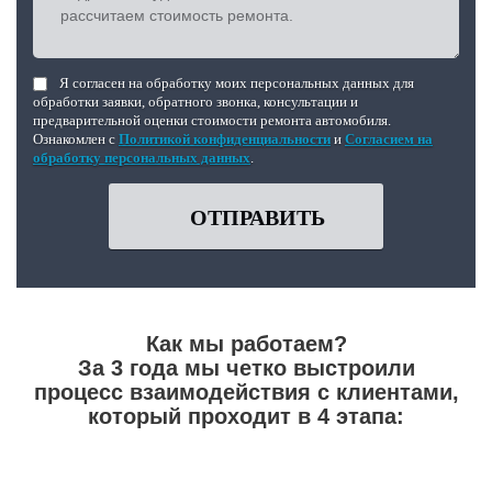
Я согласен на обработку моих персональных данных для
обработки заявки, обратного звонка, консультации и
предварительной оценки стоимости ремонта автомобиля.
Ознакомлен с
Политикой конфиденциальности
и
Согласием на
обработку персональных данных
.
ОТПРАВИТЬ
Как мы работаем?
За 3 года мы четко выстроили
процесс взаимодействия с клиентами,
который проходит в 4 этапа: