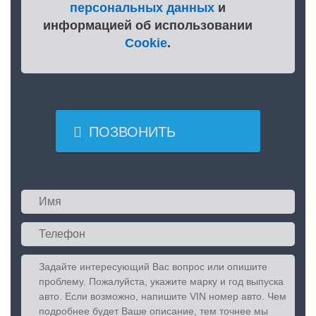
персональных данных
и
информацией об использовании
Cookie
.

ПОЗВОНИТЬ