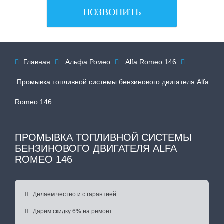
ПОЗВОНИТЬ
Главная
Альфа Ромео
Alfa Romeo 146




Промывка топливной системы бензинового двигателя Alfa
Romeo 146
ПРОМЫВКА ТОПЛИВНОЙ СИСТЕМЫ
БЕНЗИНОВОГО ДВИГАТЕЛЯ ALFA
ROMEO 146

Делаем честно и с гарантией

Дарим скидку 6% на ремонт