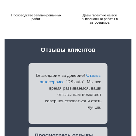
Производство запланированных
Даем гарантию на все
работ.
выполненные работы в
автосервисе.
Отзывы клиентов
Благодарим за доверие!
Отзывы
автосервиса
"DS auto". Мы все
время развиваемся, ваши
отзывы нам помогают
совершенствоваться и стать
лучше.
Просмотреть отзывы