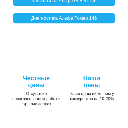
Запчасти на Альфа Ромео 146
Диагностика Альфа Ромео 146
Честные
Наши
цены
цены
Отсутствие
Наши цены ниже, чем у
несогласованных работ и
конкурентов на 10-20%
скрытых доплат