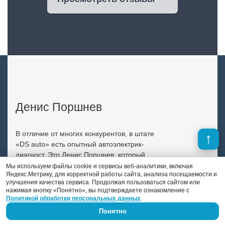
Денис Поршнев
В отличие от многих конкурентов, в штате
«DS auto» есть опытный автоэлектрик-
диагност. Это Денис Поршнев, который
занимается автоэлектрикой уже 9 лет.
Мы используем файлы cookie и сервисы веб-аналитики, включая
Яндекс.Метрику, для корректной работы сайта, анализа посещаемости и
Previous
Next
улучшения качества сервиса. Продолжая пользоваться сайтом или
нажимая кнопку «Понятно», вы подтверждаете ознакомление с
Политикой обработки персональных данных
.
Понятно