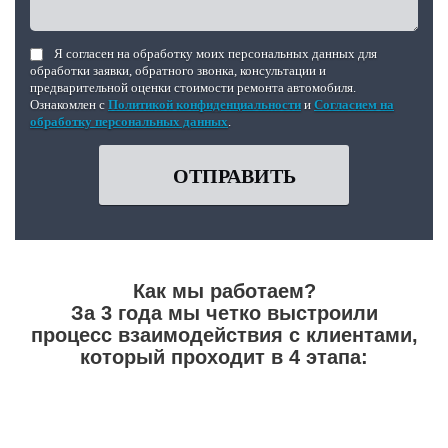
Я согласен на обработку моих персональных данных для
обработки заявки, обратного звонка, консультации и
предварительной оценки стоимости ремонта автомобиля.
Ознакомлен с
Политикой конфиденциальности
и
Согласием на
обработку персональных данных
.
ОТПРАВИТЬ
Как мы работаем?
За 3 года мы четко выстроили
процесс взаимодействия с клиентами,
который проходит в 4 этапа: