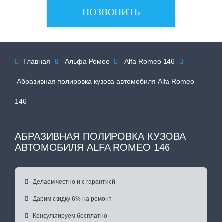
ПОЗВОНИТЬ
Главная
Альфа Ромео
Alfa Romeo 146




Абразивная полировка кузова автомобиля Alfa Romeo
146
АБРАЗИВНАЯ ПОЛИРОВКА КУЗОВА
АВТОМОБИЛЯ ALFA ROMEO 146

Делаем честно и с гарантией

Дарим скидку 6% на ремонт

Консультируем бесплатно