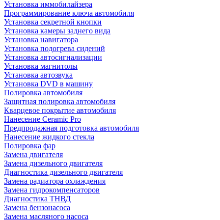
Установка иммобилайзера
Программирование ключа автомобиля
Установка секретной кнопки
Установка камеры заднего вида
Установка навигатора
Установка подогрева сидений
Установка автосигнализации
Установка магнитолы
Установка автозвука
Установка DVD в машину
Полировка автомобиля
Защитная полировка автомобиля
Кварцевое покрытие автомобиля
Нанесение Ceramic Pro
Предпродажная подготовка автомобиля
Нанесение жидкого стекла
Полировка фар
Замена двигателя
Замена дизельного двигателя
Диагностика дизельного двигателя
Замена радиатора охлаждения
Замена гидрокомпенсаторов
Диагностика ТНВД
Замена бензонасоса
Замена масляного насоса