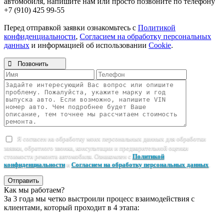
автомобиля, напишите нам или просто позвоните по телефону
+7 (910) 425 99-55
Перед отправкой заявки ознакомьтесь с
Политикой
конфиденциальности
,
Согласием на обработку персональных
данных
и информацией об использовании
Cookie
.

Позвонить
Я согласен на обработку моих персональных данных для обработки
заявки, обратного звонка, консультации и предварительной оценки
стоимости ремонта автомобиля. Ознакомлен с
Политикой
конфиденциальности
и
Согласием на обработку персональных данных
.
Отправить
Как мы работаем?
За 3 года мы четко выстроили процесс взаимодействия с
клиентами, который проходит в 4 этапа: