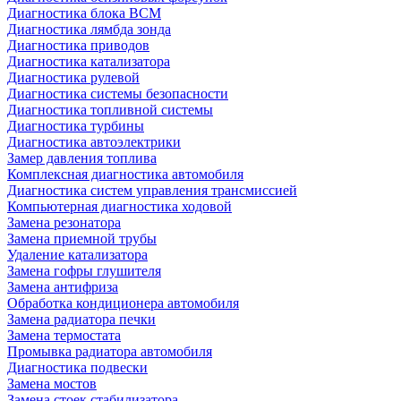
Диагностика блока BCM
Диагностика лямбда зонда
Диагностика приводов
Диагностика катализатора
Диагностика рулевой
Диагностика системы безопасности
Диагностика топливной системы
Диагностика турбины
Диагностика автоэлектрики
Замер давления топлива
Комплексная диагностика автомобиля
Диагностика систем управления трансмиссией
Компьютерная диагностика ходовой
Замена резонатора
Замена приемной трубы
Удаление катализатора
Замена гофры глушителя
Замена антифриза
Обработка кондиционера автомобиля
Замена радиатора печки
Замена термостата
Промывка радиатора автомобиля
Диагностика подвески
Замена мостов
Замена стоек стабилизатора