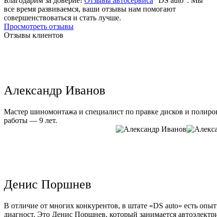
Благодарим за доверие!
Отзывы автосервиса
"DS auto". Мы
все время развиваемся, ваши отзывы нам помогают
совершенствоваться и стать лучше.
Просмотреть отзывы
Отзывы клиентов
Александр Иванов
Мастер шиномонтажа и специалист по правке дисков и полиров
работы — 9 лет.
Денис Поршнев
В отличие от многих конкурентов, в штате «DS auto» есть опы
диагност. Это Денис Поршнев, который занимается автоэлектри