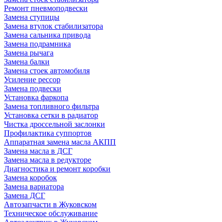
Ремонт пневмоподвески
Замена ступицы
Замена втулок стабилизатора
Замена сальника привода
Замена подрамника
Замена рычага
Замена балки
Замена стоек автомобиля
Усиление рессор
Замена подвески
Установка фаркопа
Замена топливного фильтра
Установка сетки в радиатор
Чистка дроссельной заслонки
Профилактика суппортов
Аппаратная замена масла АКПП
Замена масла в ДСГ
Замена масла в редукторе
Диагностика и ремонт коробки
Замена коробок
Замена вариатора
Замена ДСГ
Автозапчасти в Жуковском
Техническое обслуживание