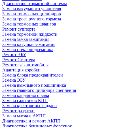
Диагностика тормозной системы
Замена вакуумного усилителя
Замена тормозных цилиндров
Замена троса ручного тормоза
Замена тормозных шлангов
Ремонт суппорта
Замена тормозной жидкости
Замена замка зажигания
Замена катушки зажигания
Замена стеклоподъемника
Ремонт ЭБУ
Ремонт Стартера
Ремонт фар автомобиля
Адаптация коробки
Замена блока предохранителей
Замена ЭБУ
Замена выжимного подшипника
Замена главного цилиндра сцепления
Замена карданного вала
Замена сальников КПП
Замена крестовины кардана
Ремонт раздатки
Замена масла в АКПП
Диагностика и ремонт АКПП
Диагностика бензиновых форсунок