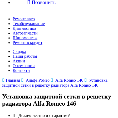

Позвонить
Ремонт авто
Техобслуживание
Диагностика
Автозапчасти
Шиномонтаж
Ремонт в кредит
Скидка
Наши работы
Акции
О компании
Контакты

Главная

Альфа Ромео

Alfa Romeo 146

Установка
защитной сетки в решетку радиатора Alfa Romeo 146
Установка защитной сетки в решетку
радиатора Alfa Romeo 146

Делаем честно и с гарантией