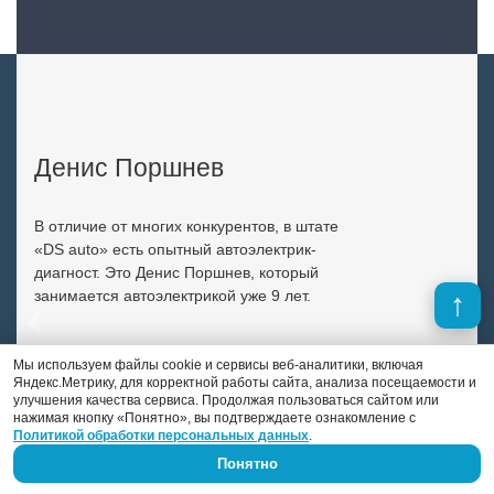
Денис Поршнев
В отличие от многих конкурентов, в штате
«DS auto» есть опытный автоэлектрик-
диагност. Это Денис Поршнев, который
занимается автоэлектрикой уже 9 лет.
Previous
Next
Мы используем файлы cookie и сервисы веб-аналитики, включая
Яндекс.Метрику, для корректной работы сайта, анализа посещаемости и
улучшения качества сервиса. Продолжая пользоваться сайтом или
нажимая кнопку «Понятно», вы подтверждаете ознакомление с
Политикой обработки персональных данных
.
Понятно