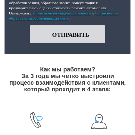
обработки заявки, обратного звонка, консультации и
предварительной оценки стоимости ремонта автомобиля.
Ознакомлен с
Политикой конфиденциальности
и
Согласием на
обработку персональных данных
.
ОТПРАВИТЬ
Как мы работаем?
За 3 года мы четко выстроили
процесс взаимодействия с клиентами,
который проходит в 4 этапа: