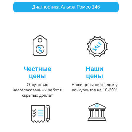
Диагностика Альфа Ромео 146
Честные
Наши
цены
цены
Отсутствие
Наши цены ниже, чем у
несогласованных работ и
конкурентов на 10-20%
скрытых доплат