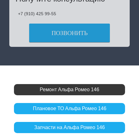
+7 (910) 425 99-55
ПОЗВОНИТЬ
Ремонт Альфа Ромео 146
Плановое ТО Альфа Ромео 146
Запчасти на Альфа Ромео 146