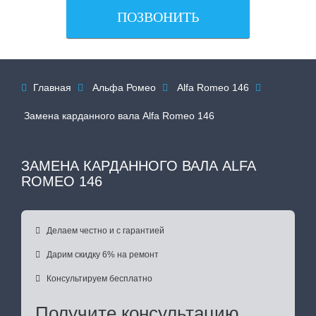
ПОЗВОНИТЬ
Главная
Альфа Ромео
Alfa Romeo 146




Замена карданного вала Alfa Romeo 146
ЗАМЕНА КАРДАННОГО ВАЛА ALFA
ROMEO 146

Делаем честно и с гарантией

Дарим скидку 6% на ремонт

Консультируем бесплатно
Получите консультацию