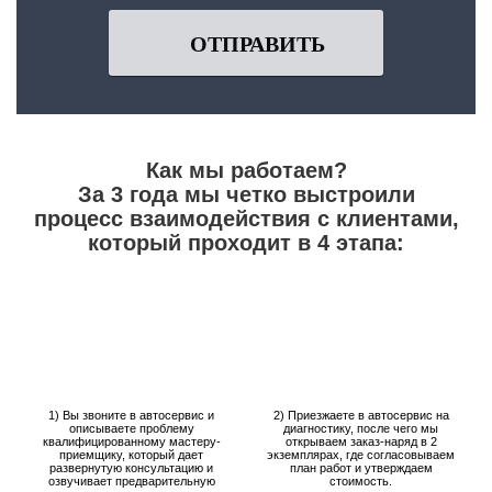
ОТПРАВИТЬ
Как мы работаем?
За 3 года мы четко выстроили
процесс взаимодействия с клиентами,
который проходит в 4 этапа:
1) Вы звоните в автосервис и
2) Приезжаете в автосервис на
описываете проблему
диагностику, после чего мы
квалифицированному мастеру-
открываем заказ-наряд в 2
приемщику, который дает
экземплярах, где согласовываем
развернутую консультацию и
план работ и утверждаем
озвучивает предварительную
стоимость.