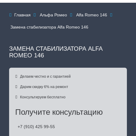
Главная
Альфа Ромео
Alfa Romeo 146




Замена стабилизатора Alfa Romeo 146
ЗАМЕНА СТАБИЛИЗАТОРА ALFA
ROMEO 146

Делаем честно и с гарантией

Дарим скидку 6% на ремонт

Консультируем бесплатно
Получите консультацию
+7 (910) 425 99-55