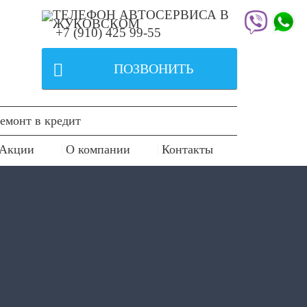
+7 (910) 425 99-55

ПОЗВОНИТЬ
емонт в кредит
Акции
О компании
Контакты