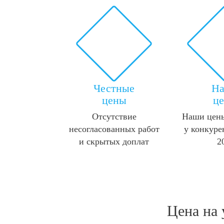
Честные
Н
цены
ц
Отсутствие
Наши цены
несогласованных работ
у конкуре
и скрытых доплат
2
Цена на