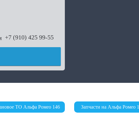
+7 (910) 425 99-55
ановое ТО Альфа Ромео 146
Запчасти на Альфа Ромео 