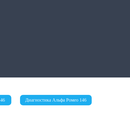
146
Диагностика Альфа Ромео 146