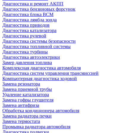
Диагностика и ремонт АКПП
Диагностика бензиновых форсунок
Диагностика блока BCM
Диагностика лямбда зонда
Диагностика приводов
Диагностика катализатора
Диагностика рулевой
Диагностика системы безопасности
Диагностика топливной системы
Диагностика турбины
Диагностика автоэлектрики
Замер давления топлива
Комплексная диагностика автомобиля
Диагностика систем управления трансмиссией
Компьютерная диагностика ходовой
Замена резонатора
Замена приемной трубы
Удаление катализатора
Замена гофры глушителя
Замена антифриза
Обработка кондиционера автомобиля
Замена радиатора печки
Замена термостата
Промывка радиатора автомобиля
Диагностика подвески