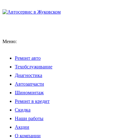
Меню:
Ремонт авто
Техобслуживание
Диагностика
Автозапчасти
Шиномонтаж
Ремонт в кредит
Скидка
Наши работы
Акции
О компании