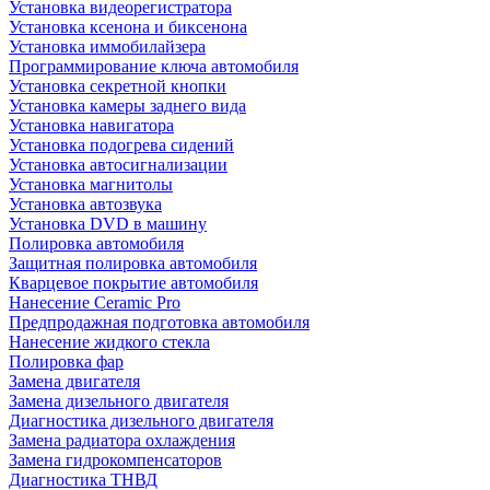
Установка видеорегистратора
Установка ксенона и биксенона
Установка иммобилайзера
Программирование ключа автомобиля
Установка секретной кнопки
Установка камеры заднего вида
Установка навигатора
Установка подогрева сидений
Установка автосигнализации
Установка магнитолы
Установка автозвука
Установка DVD в машину
Полировка автомобиля
Защитная полировка автомобиля
Кварцевое покрытие автомобиля
Нанесение Ceramic Pro
Предпродажная подготовка автомобиля
Нанесение жидкого стекла
Полировка фар
Замена двигателя
Замена дизельного двигателя
Диагностика дизельного двигателя
Замена радиатора охлаждения
Замена гидрокомпенсаторов
Диагностика ТНВД