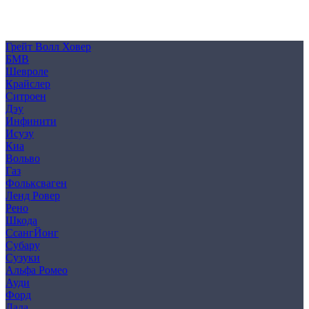
Политика конфиденциальности
Согласие на обработку персональных данных
Cookie
Грейт Волл Ховер
БМВ
Шевроле
Крайслер
Ситроен
Дэу
Инфинити
Исузу
Киа
Вольво
Газ
Фольксваген
Ленд Ровер
Рено
Шкода
СсангЙонг
Субару
Сузуки
Альфа Ромео
Ауди
Форд
Лада