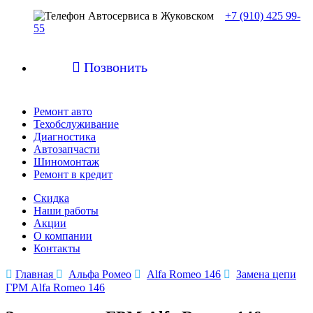
+7 (910) 425 99-
55

Позвонить
Ремонт авто
Техобслуживание
Диагностика
Автозапчасти
Шиномонтаж
Ремонт в кредит
Скидка
Наши работы
Акции
О компании
Контакты

Главная

Альфа Ромео

Alfa Romeo 146

Замена цепи
ГРМ Alfa Romeo 146