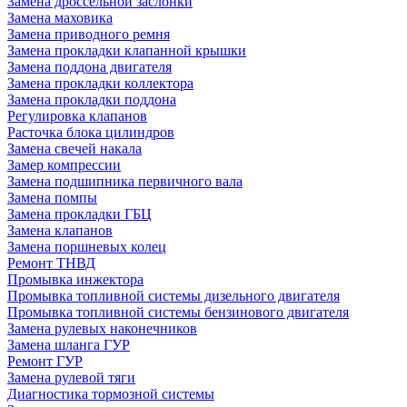
Замена дроссельной заслонки
Замена маховика
Замена приводного ремня
Замена прокладки клапанной крышки
Замена поддона двигателя
Замена прокладки коллектора
Замена прокладки поддона
Регулировка клапанов
Расточка блока цилиндров
Замена свечей накала
Замер компрессии
Замена подшипника первичного вала
Замена помпы
Замена прокладки ГБЦ
Замена клапанов
Замена поршневых колец
Ремонт ТНВД
Промывка инжектора
Промывка топливной системы дизельного двигателя
Промывка топливной системы бензинового двигателя
Замена рулевых наконечников
Замена шланга ГУР
Ремонт ГУР
Замена рулевой тяги
Диагностика тормозной системы