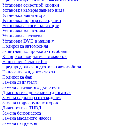
Установка секретной кнопки
Установка камеры заднего вида
Установка навигатора
Установка подогрева сидений
Установка автосигнализации
Установка магнитолы
Установка автозвука
Установка DVD в машину
Полировка автомобиля
Защитная полировка автомобиля
Кварцевое покрытие автомобиля
Нанесение Ceramic Pro
Предпродажная подготовка автомобиля
Нанесение жидкого стекла
Полировка фар
Замена двигателя
Замена дизельного двигателя
Диагностика дизельного двигателя
Замена радиатора охлаждения
Замена гидрокомпенсаторов
Диагностика ТНВД
Замена бензонасоса
Замена масляного насоса
Замена патрубков