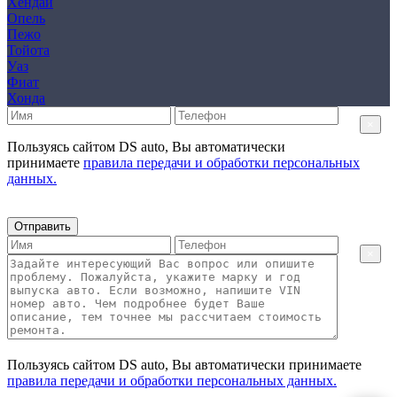
Хендай
Опель
Пежо
Тойота
Уаз
Фиат
Хонда
×
Пользуясь сайтом DS auto, Вы автоматически
принимаете
правила передачи и обработки персональных
данных.
Отправить
×
Пользуясь сайтом DS auto, Вы автоматически принимаете
правила передачи и обработки персональных данных.