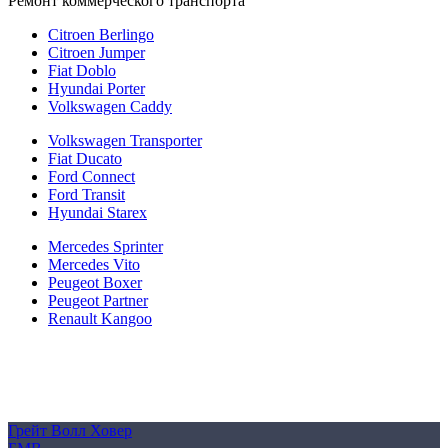
Ремонт коммерческого транспорта
Citroen Berlingo
Citroen Jumper
Fiat Doblo
Hyundai Porter
Volkswagen Caddy
Volkswagen Transporter
Fiat Ducato
Ford Connect
Ford Transit
Hyundai Starex
Mercedes Sprinter
Mercedes Vito
Peugeot Boxer
Peugeot Partner
Renault Kangoo
Политика конфиденциальности
Согласие на обработку персональных данных
Cookie
Грейт Волл Ховер