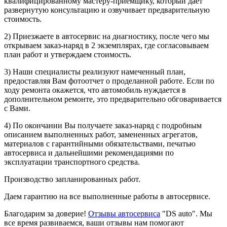
квалифицированному мастеру-приемщику, который дает
развернутую консультацию и озвучивает предварительную
стоимость.
2) Приезжаете в автосервис на диагностику, после чего мы
открываем заказ-наряд в 2 экземплярах, где согласовываем
план работ и утверждаем стоимость.
3) Наши специалисты реализуют намеченный план,
предоставляя Вам фотоотчет о проделанной работе. Если по
ходу ремонта окажется, что автомобиль нуждается в
дополнительном ремонте, это предварительно обговаривается
с Вами.
4) По окончании Вы получаете заказ-наряд с подробным
описанием выполненных работ, замененных агрегатов,
материалов с гарантийными обязательствами, печатью
автосервиса и дальнейшими рекомендациями по
эксплуатации транспортного средства.
Производство запланированных работ.
Даем гарантию на все выполненные работы в автосервисе.
Благодарим за доверие!
Отзывы автосервиса
"DS auto". Мы
все время развиваемся, ваши отзывы нам помогают