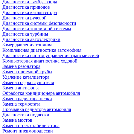
Диагностика лямбда зонда
Диагностика приводов
Диагностика катализатора
Диагностика рулевой
Диагностика системы безопасности
Диагностика топливной системы
Диагностика турбины
Диагностика автоэлектрики
Замер давления топлива
Комплексная диагностика автомобиля
Диагностика систем управления трансмиссией
Компьютерная диагностика ходовой
Замена резонатора
Замена приемной трубы
Удаление катализатора
Замена гофры глушителя
Замена антифриза
Обработка кондиционера автомобиля
Замена радиатора печки
Замена термостата
Промывка радиатора автомобиля
Диагностика подвески
Замена мостов
Замена стоек стабилизатора
Ремонт пневмоподвески