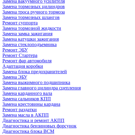
Замена вакуумного усилителя
Замена тормозных цилиндров
Замена троса ручного тормоза
Замена тормозных шлангов
Ремонт суппорта
Замена тормозной жидкости
Замена замка зажигания
Замена катушки зажигания
Замена стеклоподъемника
Ремонт ЭБУ
Ремонт Стартера
Ремонт фар автомобиля
Адаптация коробки
Замена блока предохранителей
Замена ЭБУ
Замена выжимного подшипника
Замена главного цилиндра сцепления
Замена карданного вала
Замена сальников КПП
Замена крестовины кардана
Ремонт раздатки
Замена масла в АКПП
Диагностика и ремонт АКПП
Диагностика бензиновых форсунок
Диагностика блока BCM