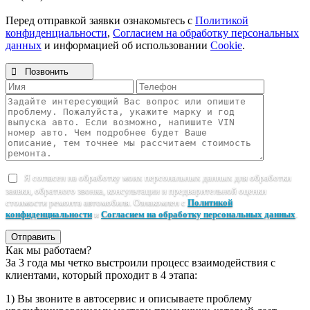
Перед отправкой заявки ознакомьтесь с
Политикой
конфиденциальности
,
Согласием на обработку персональных
данных
и информацией об использовании
Cookie
.

Позвонить
Я согласен на обработку моих персональных данных для обработки
заявки, обратного звонка, консультации и предварительной оценки
стоимости ремонта автомобиля. Ознакомлен с
Политикой
конфиденциальности
и
Согласием на обработку персональных данных
.
Отправить
Как мы работаем?
За 3 года мы четко выстроили процесс взаимодействия с
клиентами, который проходит в 4 этапа:
1) Вы звоните в автосервис и описываете проблему