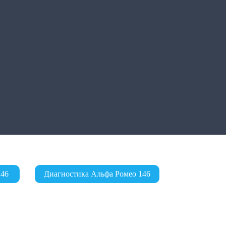
146
Диагностика Альфа Ромео 146