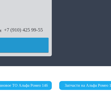
+7 (910) 425 99-55
ановое ТО Альфа Ромео 146
Запчасти на Альфа Ромео 